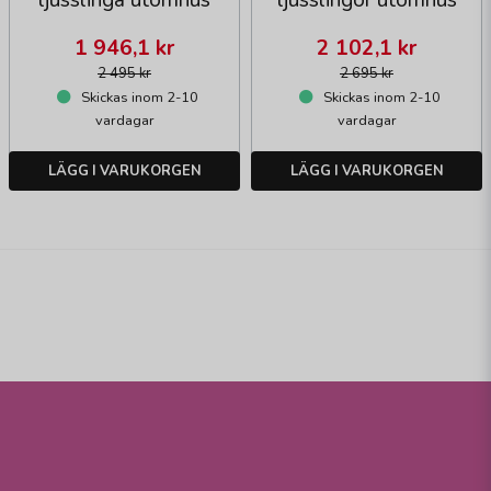
1 946,1 kr
2 102,1 kr
2 495 kr
2 695 kr
Skickas inom 2-10
Skickas inom 2-10
vardagar
vardagar
LÄGG I VARUKORGEN
LÄGG I VARUKORGEN