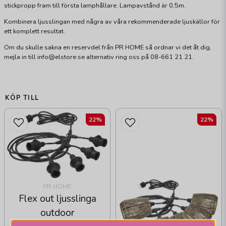
stickpropp fram till första lamphållare. Lampavstånd är 0,5m.
Kombinera ljusslingan med några av våra rekommenderade ljuskällor för
ett komplett resultat.
Om du skulle sakna en reservdel från PR HOME så ordnar vi det åt dig,
mejla in till info@elstore.se alternativ ring oss på 08-661 21 21.
KÖP TILL
22%
22%
PR HOME
Flex out ljusslinga
outdoor