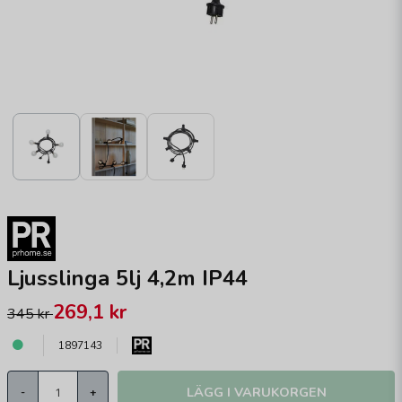
Ljusslinga 5lj 4,2m IP44
269,1 kr
345 kr
1897143
LÄGG I VARUKORGEN
-
+