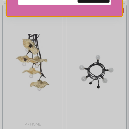
22%
22%
PR HOME