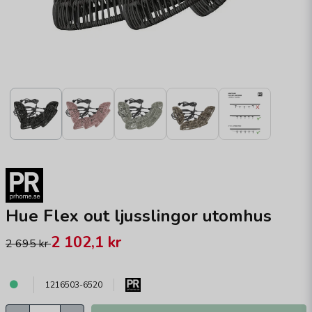
Hue Flex out ljusslingor utomhus
2 102,1 kr
2 695 kr
1216503-6520