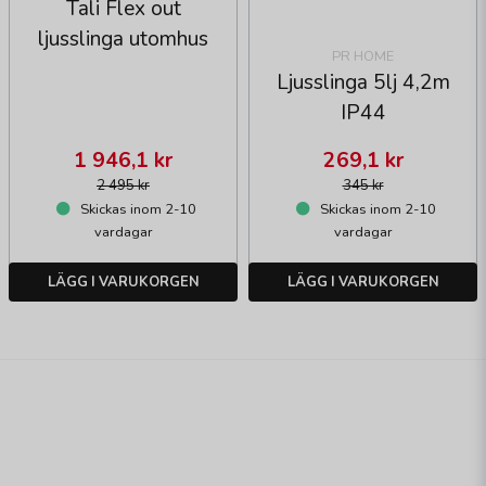
Tali Flex out
ljusslinga utomhus
PR HOME
Ljusslinga 5lj 4,2m
IP44
1 946,1 kr
269,1 kr
2 495 kr
345 kr
Skickas inom 2-10
Skickas inom 2-10
vardagar
vardagar
LÄGG I VARUKORGEN
LÄGG I VARUKORGEN