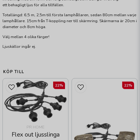
ett behagligt ljus för alla tillfällen.
Totallängd: 6,5 m, 2,5m till första lamphållaren, sedan 80cm mellan varje
lamphållare. 15cm från T-koppling ner till skärmring. Skärmarna är 20cm i
diameter och 8cm höga.
Välj mellan 4 olika färger!
Ljuskällor ingår ej.
KÖP TILL
22%
22%
PR HOME
Flex out ljusslinga