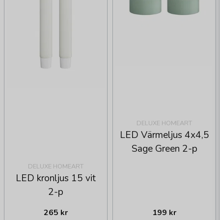
DELUXE HOMEART
LED Värmeljus 4x4,5
Sage Green 2-p
DELUXE HOMEART
LED kronljus 15 vit
2-p
265 kr
199 kr