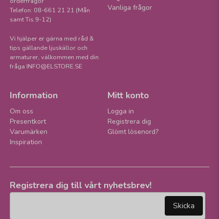
orderfrågor
Vanliga frågor
Telefon: 08-661 21 21 (Mån
samt Tis 9-12)
Vi hjälper er gärna med råd &
tips gällande ljuskällor och
armaturer, välkommen med din
fråga INFO@ELSTORE.SE
Information
Mitt konto
Om oss
Logga in
Presentkort
Registrera dig
Varumärken
Glömt lösenord?
Inspiration
Registrera dig till vårt nyhetsbrev!
email
Mejladress
Skicka