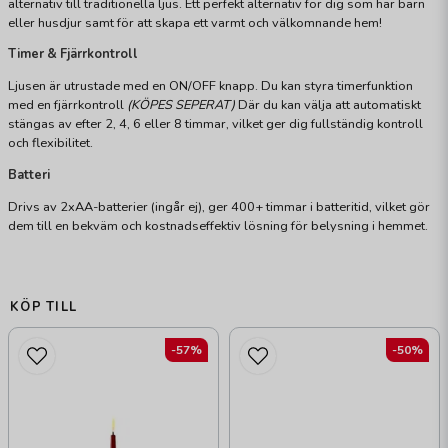
alternativ till traditionella ljus. Ett perfekt alternativ för dig som har barn
eller husdjur samt för att skapa ett varmt och välkomnande hem!
Timer & Fjärrkontroll
Ljusen är utrustade med en ON/OFF knapp. Du kan styra timerfunktion
med en fjärrkontroll
(KÖPES SEPERAT)
Där du kan välja att automatiskt
stängas av efter 2, 4, 6 eller 8 timmar, vilket ger dig fullständig kontroll
och flexibilitet.
Batteri
Drivs av 2xAA-batterier (ingår ej), ger 400+ timmar i batteritid, vilket gör
dem till en bekväm och kostnadseffektiv lösning för belysning i hemmet.
KÖP TILL
-57%
-50%