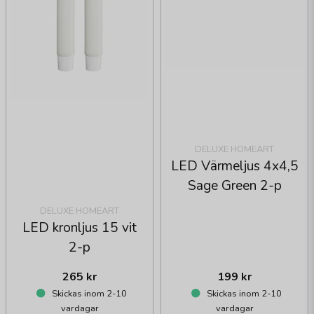
DELUXE HOMEART
LED Värmeljus 4x4,5
Sage Green 2-p
DELUXE HOMEART
LED kronljus 15 vit
2-p
265 kr
199 kr
Skickas inom 2-10
Skickas inom 2-10
vardagar
vardagar