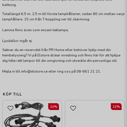
balkong.
Totallängd 6,5 m, 2,5 m till första lamphållaren, sedan 80 cm mellan varje
lamphållare. 15 cm från T-koppling ner till skärmring.
Lamina finns även som ensam taklampa.
Ljuskällor ingår ej.
Saknar du en reservdel från PR Home eller behöver hjälp med din
hembelysning? Vi på Elstore älskar inredning och finns här för att hjälpa
dig hitta rätt lampor till din omgivning och utveckla din personliga stil.
Mejla in till info@elstore.se eller ring oss på 08-661 21 21.
KÖP TILL
22%
22%