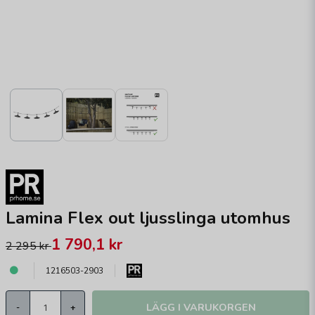
Lamina Flex out ljusslinga utomhus
1 790,1 kr
2 295 kr
1216503-2903
LÄGG I VARUKORGEN
-
+