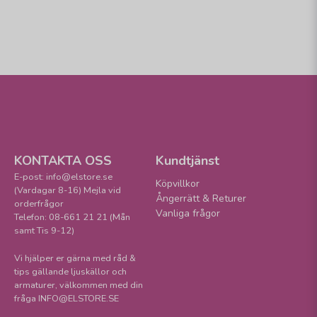
KONTAKTA OSS
Kundtjänst
E-post: info@elstore.se
Köpvillkor
(Vardagar 8-16) Mejla vid
Ångerrätt & Returer
orderfrågor
Vanliga frågor
Telefon: 08-661 21 21 (Mån
samt Tis 9-12)
Vi hjälper er gärna med råd &
tips gällande ljuskällor och
armaturer, välkommen med din
fråga INFO@ELSTORE.SE