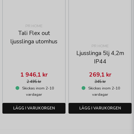
PR HOME
Tali Flex out
ljusslinga utomhus
PR HOME
Ljusslinga 5lj 4,2m
IP44
1 946,1 kr
269,1 kr
2 495 kr
345 kr
Skickas inom 2-10
Skickas inom 2-10
vardagar
vardagar
LÄGG I VARUKORGEN
LÄGG I VARUKORGEN