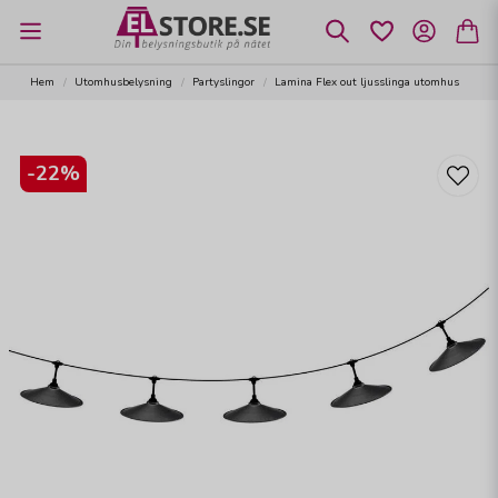
Hem
Utomhusbelysning
Partyslingor
Lamina Flex out ljusslinga utomhus
-
22
%