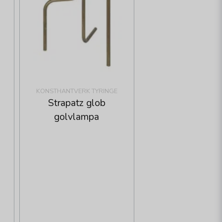
KONSTHANTVERK TYRINGE
Strapatz glob
golvlampa