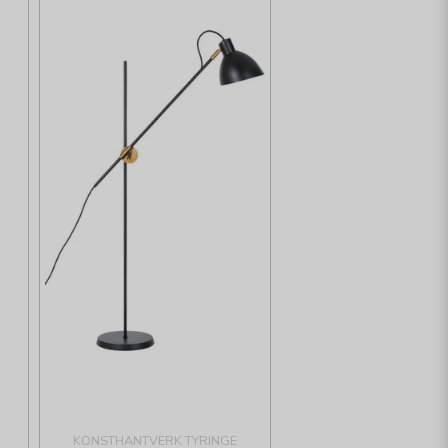
KONSTHANTVERK TYRINGE