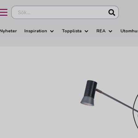
Sök...
Nyheter
Inspiration
Topplista
REA
Utomhu