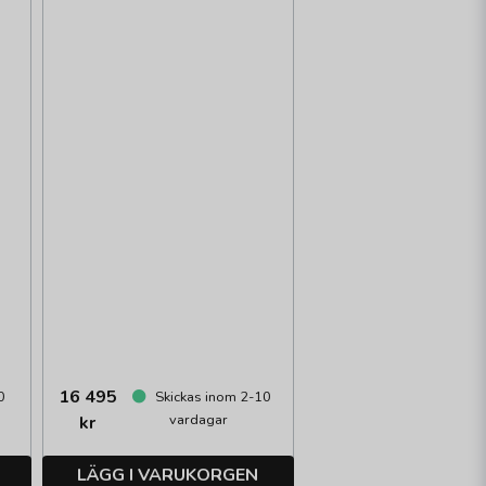
16 495
0
Skickas inom 2-10
vardagar
kr
LÄGG I VARUKORGEN