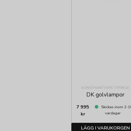
KONSTHANTVERK TYRINGE
DK golvlampor
7 995
Skickas inom 2-1
vardagar
kr
LÄGG I VARUKORGEN