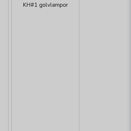
KH#1 golvlampor