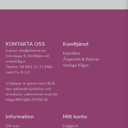
KONTAKTA OSS
Kundtjänst
E-post: info@elstore.se
Köpvillkor
(Vardagar 8-16) Mejla vid
Ångerrätt & Returer
orderfrågor
Vanliga frågor
Telefon: 08-661 21 21 (Mån
samt Tis 9-12)
Vi hjälper er gärna med råd &
tips gällande ljuskällor och
armaturer, välkommen med din
fråga INFO@ELSTORE.SE
Information
Mitt konto
Om oss
Logga in