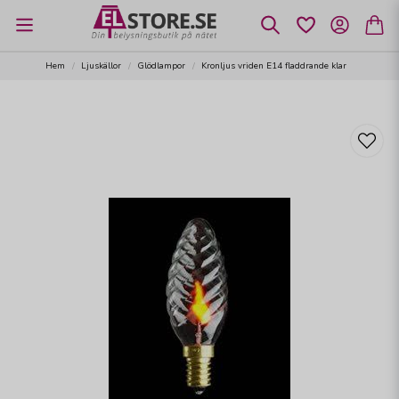
Hem
Ljuskällor
Glödlampor
Kronljus vriden E14 fladdrande klar