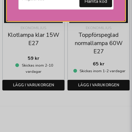
Hämta kod
EKONOMILJUS
EKONOMILJUS
Klotlampa klar 15W
Toppförspeglad
E27
normallampa 60W
E27
59 kr
65 kr
Skickas inom 2-10
Skickas inom 1-2 vardagar
vardagar
LÄGG I VARUKORGEN
LÄGG I VARUKORGEN