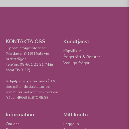
KONTAKTA OSS
Kundtjänst
E-post: info@elstore.se
Köpvillkor
(Vardagar 8-16) Mejla vid
Ångerrätt & Returer
orderfrågor
Vanliga frågor
Telefon: 08-661 21 21 (Mån
samt Tis 9-12)
Vi hjälper er gärna med råd &
tips gällande ljuskällor och
armaturer, välkommen med din
fråga INFO@ELSTORE.SE
Information
Mitt konto
Om oss
Logga in