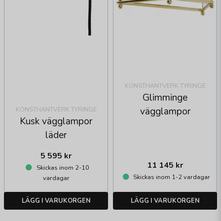
KONSTHANTVERK TYRINGE
Glimminge
vägglampor
KONSTHANTVERK TYRINGE
Kusk vägglampor
läder
5 595 kr
11 145 kr
Skickas inom 2-10
Skickas inom 1-2 vardagar
vardagar
LÄGG I VARUKORGEN
LÄGG I VARUKORGEN