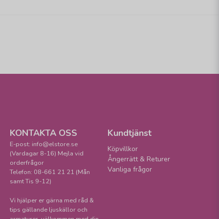
KONTAKTA OSS
Kundtjänst
E-post: info@elstore.se
Köpvillkor
(Vardagar 8-16) Mejla vid
Ångerrätt & Returer
orderfrågor
Vanliga frågor
Telefon: 08-661 21 21 (Mån
samt Tis 9-12)
Vi hjälper er gärna med råd &
tips gällande ljuskällor och