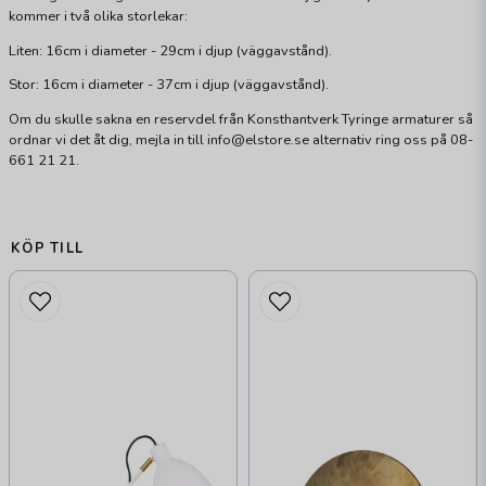
kommer i två olika storlekar:
Liten: 16cm i diameter - 29cm i djup (väggavstånd).
Stor: 16cm i diameter - 37cm i djup (väggavstånd).
Om du skulle sakna en reservdel från Konsthantverk Tyringe armaturer så
ordnar vi det åt dig, mejla in till info@elstore.se alternativ ring oss på 08-
661 21 21.
KÖP TILL