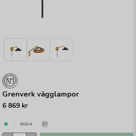
Grenverk vägglampor
6 869 kr
4226-6