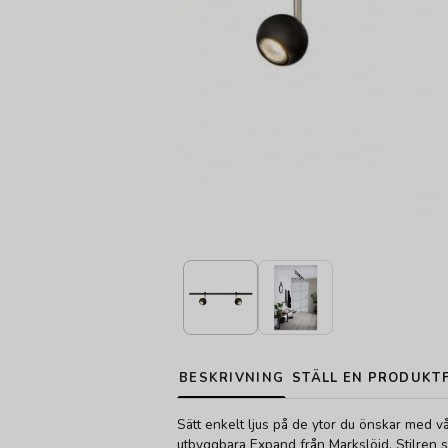
BESKRIVNING
STÄLL EN PRODUKT
Sätt enkelt ljus på de ytor du önskar med v
utbyggbara Expand från Markslöjd. Stilren 