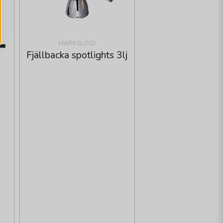
MARKSLÖJD
Fjällbacka spotlights 3lj