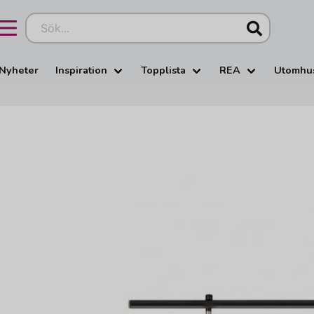
Sök...
Nyheter
Inspiration
Topplista
REA
Utomhu