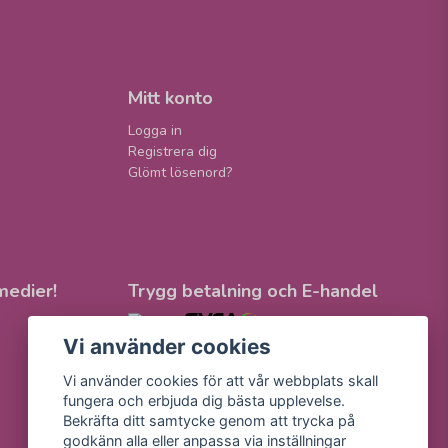
Mitt konto
Logga in
Registrera dig
Glömt lösenord?
medier!
Trygg betalning och E-handel
Vi använder cookies
Vi använder cookies för att vår webbplats skall
fungera och erbjuda dig bästa upplevelse.
Bekräfta ditt samtycke genom att trycka på
godkänn alla eller anpassa via inställningar