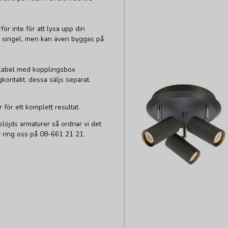
för inte för att lysa upp din
om singel, men kan även byggas på
rtkabel med kopplingsbox
gkontakt, dessa säljs separat.
ör ett komplett resultat.
löjds armaturer så ordnar vi det
tiv ring oss på 08-661 21 21.