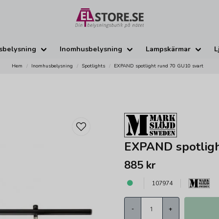
sbelysning
Inomhusbelysning
Lampskärmar
L
Hem
Inomhusbelysning
Spotlights
EXPAND spotlight rund 70 GU10 svart
EXPAND spotligh
885 kr
107974
-
+