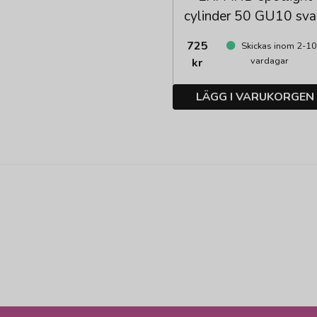
cylinder 50 GU10 sva
725
Skickas inom 2-1
vardagar
kr
LÄGG I VARUKORGEN