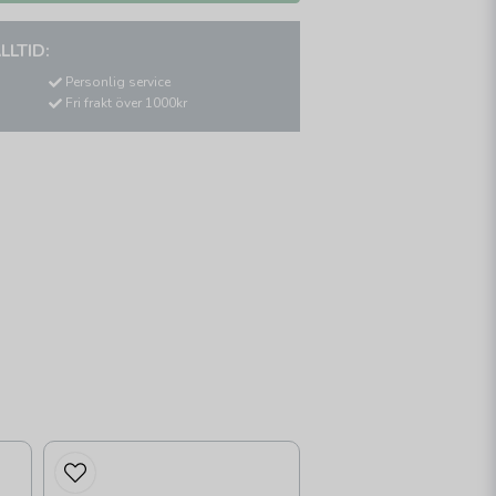
LLTID:
Personlig service
Fri frakt över 1000kr