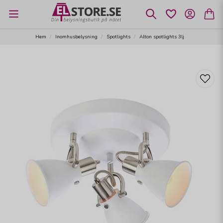
Hem
Inomhusbelysning
Spotlights
Alton spotlights 3lj