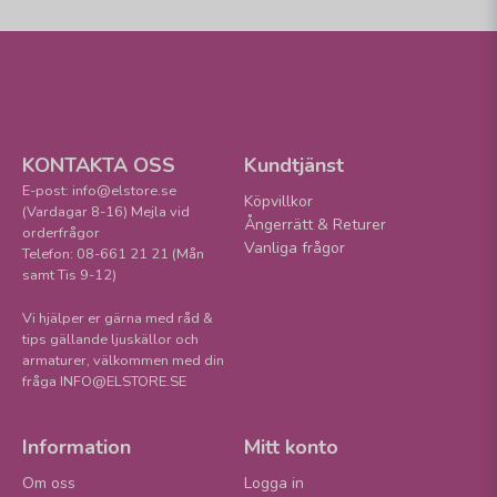
KONTAKTA OSS
Kundtjänst
E-post: info@elstore.se
Köpvillkor
(Vardagar 8-16) Mejla vid
Ångerrätt & Returer
orderfrågor
Vanliga frågor
Telefon: 08-661 21 21 (Mån
samt Tis 9-12)
Vi hjälper er gärna med råd &
tips gällande ljuskällor och
armaturer, välkommen med din
fråga INFO@ELSTORE.SE
Information
Mitt konto
Om oss
Logga in