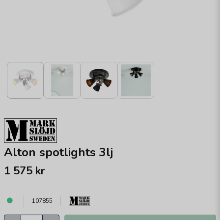
Alton spotlights 3lj
1 575 kr
107855