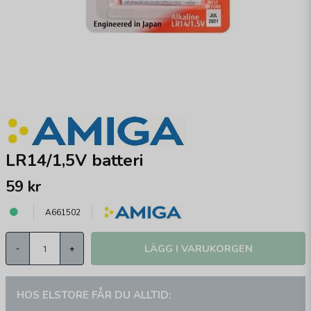
LR14/1,5V batteri
59 kr
A661502
LÄGG I VARUKORGEN
-
+
HOS ELSTORE FÅR DU ALLTID: