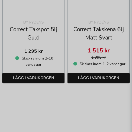
BY RYDÉNS
BY RYDÉNS
Correct Takspot 5lj
Correct Takskena 6lj
Guld
Matt Svart
1 515 kr
1 295 kr
1 895 kr
Skickas inom 2-10
Skickas inom 1-2 vardagar
vardagar
LÄGG I VARUKORGEN
LÄGG I VARUKORGEN