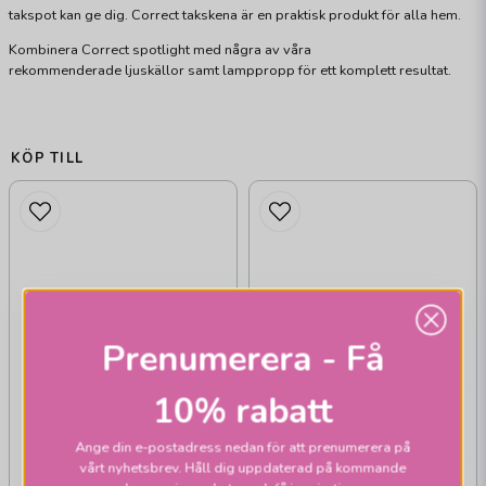
takspot kan ge dig. Correct takskena är en praktisk produkt för alla hem.
Kombinera Correct spotlight med några av våra
rekommenderade ljuskällor samt lamppropp för ett komplett resultat.
KÖP TILL
Prenumerera - Få
10% rabatt
Ange din e-postadress nedan för att prenumerera på
vårt nyhetsbrev. Håll dig uppdaterad på kommande