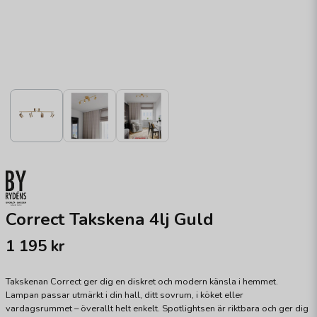
Correct Takskena 4lj Guld
1 195 kr
Takskenan Correct ger dig en diskret och modern känsla i hemmet.
Lampan passar utmärkt i din hall, ditt sovrum, i köket eller
vardagsrummet – överallt helt enkelt. Spotlightsen är riktbara och ger dig