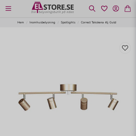
Hem
Inomhusbelysning
Spotlights
Correct Takskena 4lj Guld