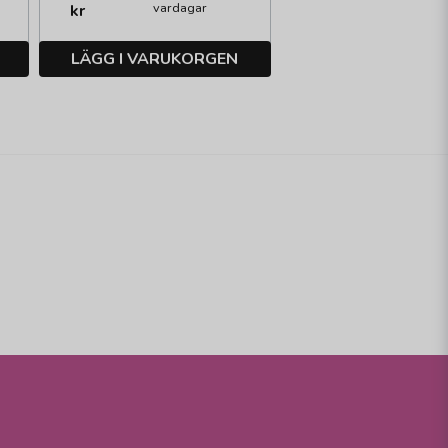
vardagar
kr
LÄGG I VARUKORGEN