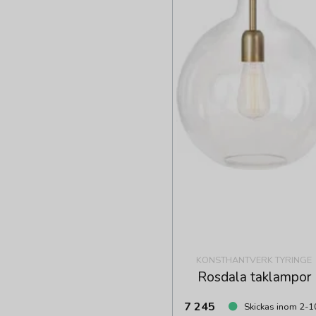
KONSTHANTVERK TYRINGE
Rosdala taklampor
7 245
Skickas inom 2-1