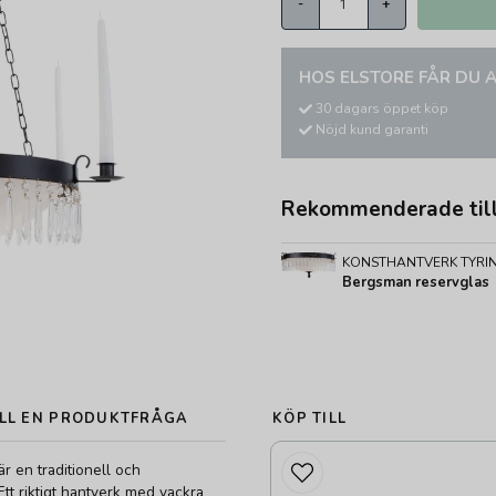
-
+
HOS ELSTORE FÅR DU A
30 dagars öppet köp
Nöjd kund garanti
Rekommenderade til
KONSTHANTVERK TYRI
Bergsman reservglas
LL EN PRODUKTFRÅGA
KÖP TILL
r en traditionell och
Ett riktigt hantverk med vackra