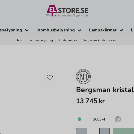
sbelysning
Inomhusbelysning
Lampskärmar
L
Hem
Inomhusbelysning
Kristallampor
Bergsman kristallkronor
Bergsman kristal
13 745 kr
3683-4