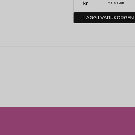
vardagar
kr
LÄGG I VARUKORGEN