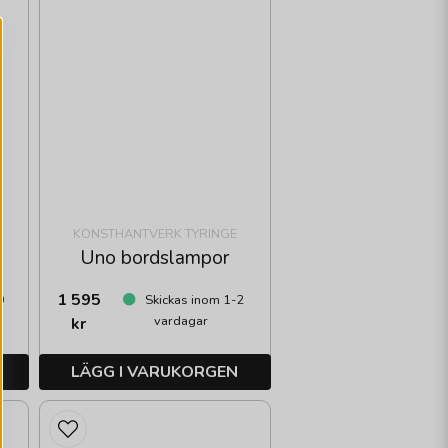
KONSTHANTVERK TYRINGE
Uno bordslampor
1 595
0
Skickas inom 1-2
vardagar
kr
LÄGG I VARUKORGEN