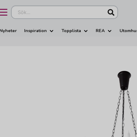
Sök...
Nyheter
Inspiration
Topplista
REA
Utomhu