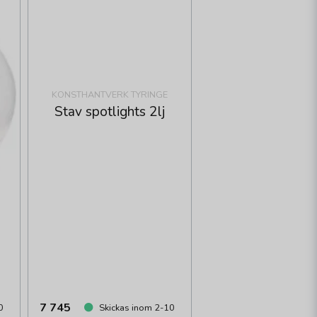
KONSTHANTVERK TYRINGE
Stav spotlights 2lj
7 745
0
Skickas inom 2-10