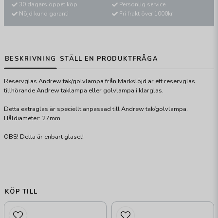
30 dagars öppet köp
Personlig service
Nöjd kund garanti
Fri frakt över 1000kr
BESKRIVNING
STÄLL EN PRODUKTFRÅGA
Reservglas Andrew tak/golvlampa från Markslöjd är ett reservglas
tillhörande Andrew taklampa eller golvlampa i klarglas.
Detta extraglas är speciellt anpassad till Andrew tak/golvlampa.
Håldiameter: 27mm
OBS! Detta är enbart glaset!
KÖP TILL