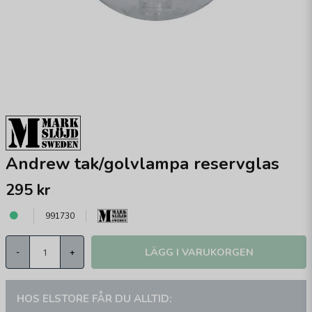
Andrew tak/golvlampa reservglas
295 kr
991730
LÄGG I VARUKORGEN
-
+
HOS ELSTORE FÅR DU ALLTID: