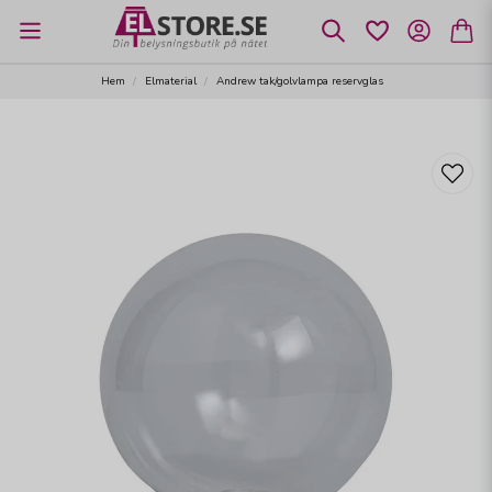
Hem
Elmaterial
Andrew tak/golvlampa reservglas