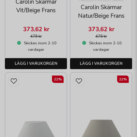
HALLBERGS BELYSNING
Carolin Skärmar
Carolin Skärmar
Vit/Beige Frans
Natur/Beige Frans
373,62 kr
373,62 kr
479 kr
479 kr
Skickas inom 2-10
Skickas inom 2-10
vardagar
vardagar
LÄGG I VARUKORGEN
LÄGG I VARUKORGEN
22%
22%