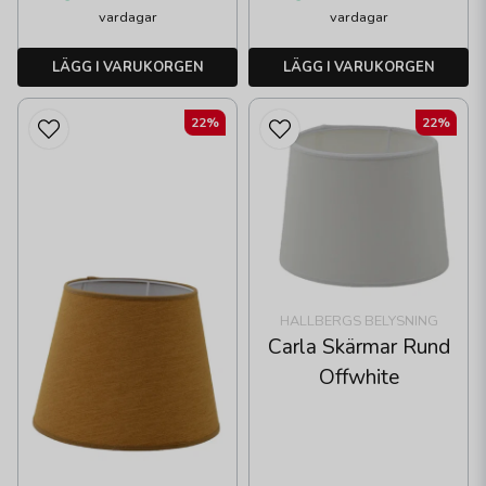
vardagar
vardagar
LÄGG I VARUKORGEN
LÄGG I VARUKORGEN
22%
22%
HALLBERGS BELYSNING
Carla Skärmar Rund
Offwhite