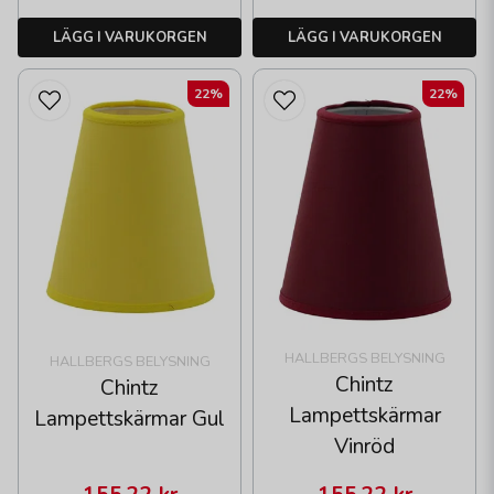
LÄGG I VARUKORGEN
LÄGG I VARUKORGEN
22%
22%
HALLBERGS BELYSNING
HALLBERGS BELYSNING
Chintz
Chintz
Lampettskärmar
Lampettskärmar Gul
Vinröd