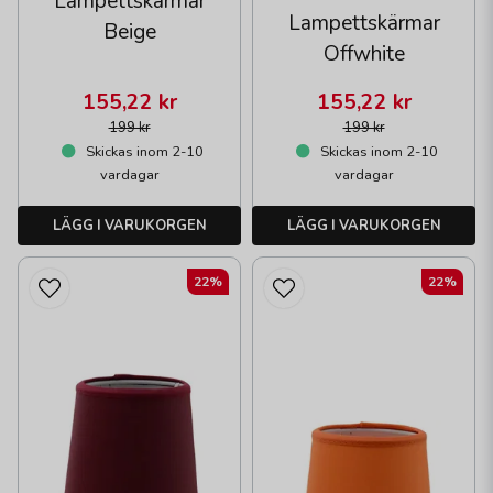
Lampettskärmar
Lampettskärmar
Beige
Offwhite
155,22 kr
155,22 kr
199 kr
199 kr
Skickas inom 2-10
Skickas inom 2-10
vardagar
vardagar
LÄGG I VARUKORGEN
LÄGG I VARUKORGEN
22%
22%