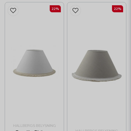
22%
22%
HALLBERGS BELYSNING