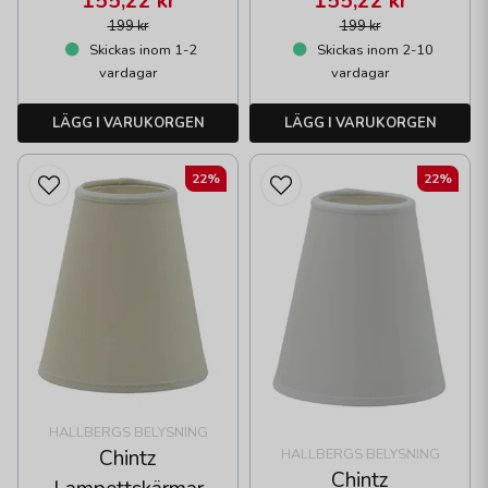
155,22 kr
155,22 kr
199 kr
199 kr
Skickas inom 1-2
Skickas inom 2-10
vardagar
vardagar
LÄGG I VARUKORGEN
LÄGG I VARUKORGEN
22%
22%
HALLBERGS BELYSNING
Chintz
HALLBERGS BELYSNING
Chintz