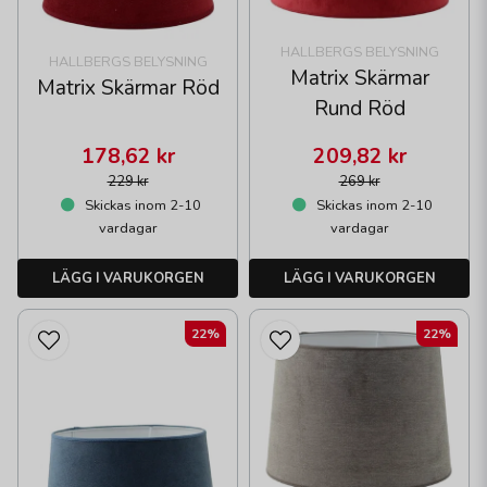
HALLBERGS BELYSNING
HALLBERGS BELYSNING
Matrix Skärmar
Matrix Skärmar Röd
Rund Röd
178,62 kr
209,82 kr
229 kr
269 kr
Skickas inom 2-10
Skickas inom 2-10
vardagar
vardagar
LÄGG I VARUKORGEN
LÄGG I VARUKORGEN
22%
22%