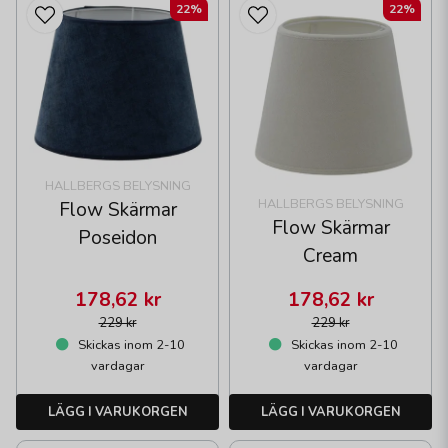
22%
22%
HALLBERGS BELYSNING
HALLBERGS BELYSNING
Flow Skärmar
Flow Skärmar
Poseidon
Cream
178,62 kr
178,62 kr
229 kr
229 kr
Skickas inom 2-10
Skickas inom 2-10
vardagar
vardagar
LÄGG I VARUKORGEN
LÄGG I VARUKORGEN