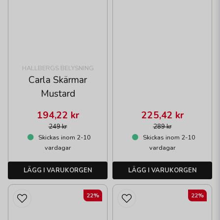
HALLBERGS BELYSNING
Carla Skärmar
Mustard
194,22 kr
225,42 kr
249 kr
289 kr
Skickas inom 2-10
Skickas inom 2-10
vardagar
vardagar
LÄGG I VARUKORGEN
LÄGG I VARUKORGEN
22%
22%