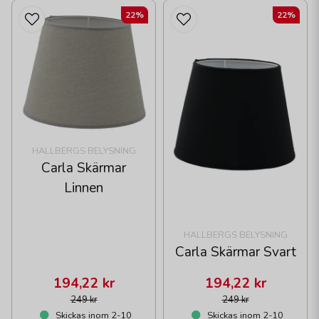
22%
22%
HALLBERGS BELYSNING
Carla Skärmar
Linnen
HALLBERGS BELYSNING
Carla Skärmar Svart
194,22 kr
194,22 kr
249 kr
249 kr
Skickas inom 2-10
Skickas inom 2-10