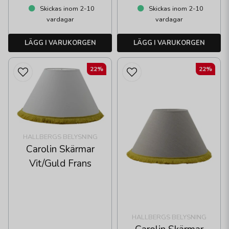
Skickas inom 2-10
Skickas inom 2-10
vardagar
vardagar
LÄGG I VARUKORGEN
LÄGG I VARUKORGEN
22%
22%
HALLBERGS BELYSNING
Carolin Skärmar
Vit/Guld Frans
HALLBERGS BELYSNING