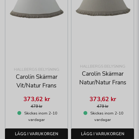
HALLBERGS BELYSNING
HALLBERGS BELYSNING
Carolin Skärmar
Carolin Skärmar
Natur/Natur Frans
Vit/Natur Frans
373,62 kr
373,62 kr
479 kr
479 kr
Skickas inom 2-10
Skickas inom 2-10
vardagar
vardagar
LÄGG I VARUKORGEN
LÄGG I VARUKORGEN