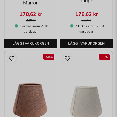
Taupe
Marron
178,62 kr
178,62 kr
229 kr
229 kr
Skickas inom 2-10
Skickas inom 2-10
vardagar
vardagar
LÄGG I VARUKORGEN
LÄGG I VARUKORGEN
-50%
-50%