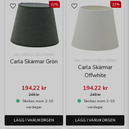
22%
22%
HALLBERGS BELYSNING
Carla Skärmar Grön
HALLBERGS BELYSNING
Carla Skärmar
Offwhite
194,22 kr
194,22 kr
249 kr
249 kr
Skickas inom 2-10
Skickas inom 2-10
vardagar
vardagar
LÄGG I VARUKORGEN
LÄGG I VARUKORGEN