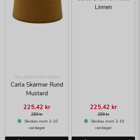
Linnen
HALLBERGS BELYSNING
Carla Skärmar Rund
Mustard
225,42 kr
225,42 kr
289 kr
289 kr
Skickas inom 2-10
Skickas inom 2-10
vardagar
vardagar