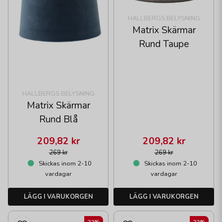
HALLBERGS BELYSNING
Matrix Skärmar
Rund Taupe
HALLBERGS BELYSNING
Matrix Skärmar
Rund Blå
209,82 kr
209,82 kr
269 kr
269 kr
Skickas inom 2-10
Skickas inom 2-10
vardagar
vardagar
LÄGG I VARUKORGEN
LÄGG I VARUKORGEN