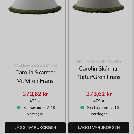
HALLBERGS BELYSNING
HALLBERGS BELYSNING
Carolin Skärmar
Carolin Skärmar
Natur/Grön Frans
Vit/Grön Frans
373,62 kr
373,62 kr
479 kr
479 kr
Skickas inom 2-10
Skickas inom 2-10
vardagar
vardagar
LÄGG I VARUKORGEN
LÄGG I VARUKORGEN