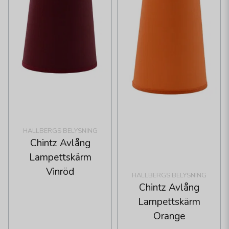
HALLBERGS BELYSNING
Chintz Avlång
Lampettskärm
Vinröd
HALLBERGS BELYSNING
Chintz Avlång
Lampettskärm
Orange