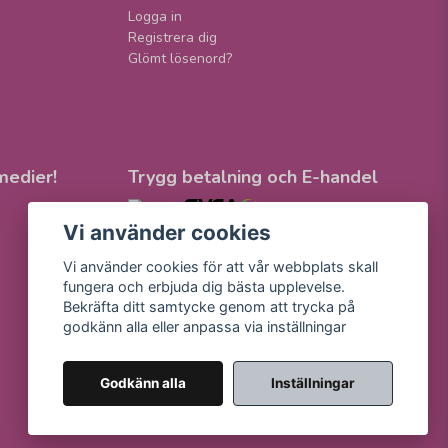
Logga in
Registrera dig
Glömt lösenord?
medier!
Trygg betalning och E-handel
Vi använder cookies
Vi använder cookies för att vår webbplats skall
fungera och erbjuda dig bästa upplevelse.
Bekräfta ditt samtycke genom att trycka på
godkänn alla eller anpassa via inställningar
Godkänn alla
Inställningar