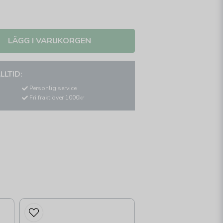
LÄGG I VARUKORGEN
LLTID:
Personlig service
Fri frakt över 1000kr