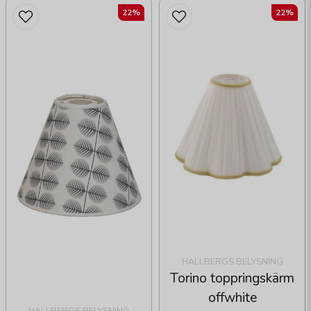
22%
22%
HALLBERGS BELYSNING
Torino toppringskärm
offwhite
HALLBERGS BELYSNING