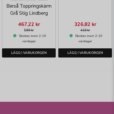
Berså Toppringskärm
Grå Stig Lindberg
467,22 kr
326,82 kr
599 kr
419 kr
Skickas inom 2-10
Skickas inom 2-10
vardagar
vardagar
LÄGG I VARUKORGEN
LÄGG I VARUKORGEN