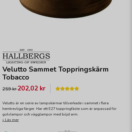
Velutto Sammet Toppringskärm
Tobacco
202,02 kr
259 kr
Velutto är en serie av lampskärmar tillverkade i sammet i flera
hemtrevliga färger. Har ett E27 toppringfäste som är anpassad för
golvlampor och vägglampor med böjd arm.
Läs mer