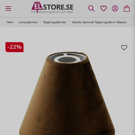
Hem
Lampskärmar
Toppringskärmar
Velutto Sammet Toppringskärm Tobacco
-
22
%