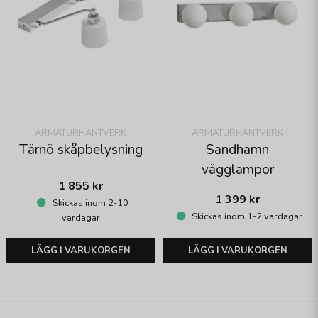
ARMATURHANTVERK
ARMATURHANTVERK
Tärnö skåpbelysning
Sandhamn
vägglampor
1 855 kr
1 399 kr
Skickas inom 2-10
Skickas inom 1-2 vardagar
vardagar
LÄGG I VARUKORGEN
LÄGG I VARUKORGEN