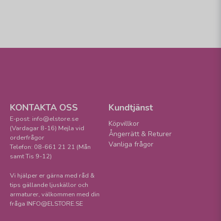
KONTAKTA OSS
Kundtjänst
E-post: info@elstore.se
Köpvillkor
(Vardagar 8-16) Mejla vid
Ångerrätt & Returer
orderfrågor
Vanliga frågor
Telefon: 08-661 21 21 (Mån
samt Tis 9-12)
Vi hjälper er gärna med råd &
tips gällande ljuskällor och
armaturer, välkommen med din
fråga INFO@ELSTORE.SE