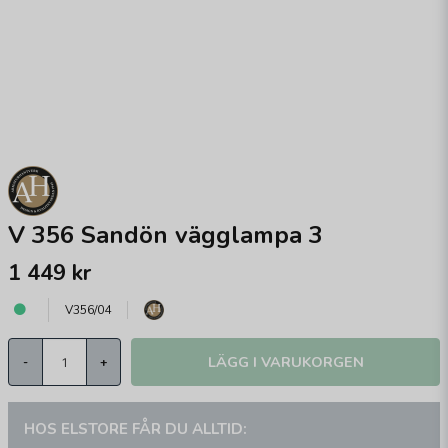
V 356 Sandön vägglampa 3
1 449 kr
V356/04
LÄGG I VARUKORGEN
-
+
HOS ELSTORE FÅR DU ALLTID: