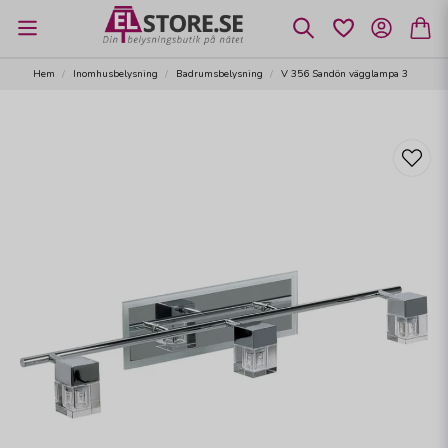
Hem
Inomhusbelysning
Badrumsbelysning
V 356 Sandön vägglampa 3