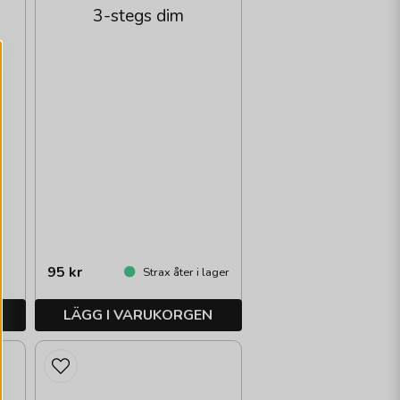
3-stegs dim
95 kr
Strax åter i lager
LÄGG I VARUKORGEN