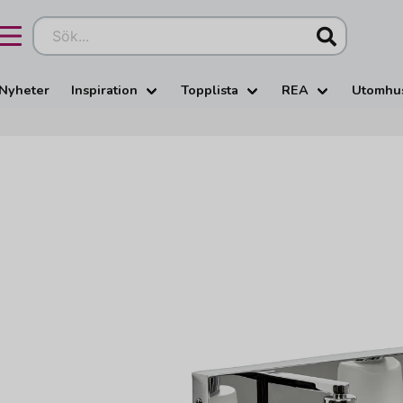
Sök...
Nyheter
Inspiration
Topplista
REA
Utomhu