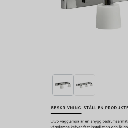
BESKRIVNING
STÄLL EN PRODUKT
Ulvö vägglampa är en snygg badrumsarmatu
vägglampa kräver fast installation och är 