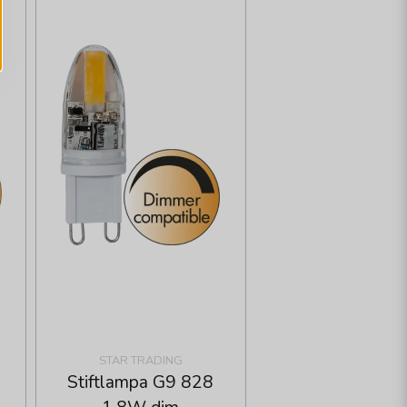
STAR TRADING
Stiftlampa G9 828