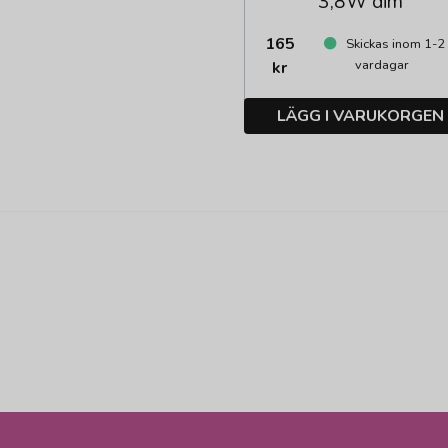
3,8W dim
165
Skickas inom 1-2
vardagar
kr
LÄGG I VARUKORGEN