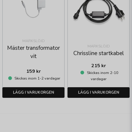
MARKSLÖJD
MARKSLÖJD
Mäster transformator
Chrissline startkabel
vit
215 kr
159 kr
Skickas inom 2-10
Skickas inom 1-2 vardagar
vardagar
LÄGG I VARUKORGEN
LÄGG I VARUKORGEN