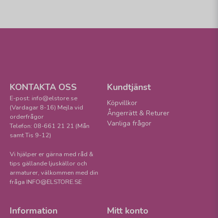
KONTAKTA OSS
Kundtjänst
E-post: info@elstore.se
Köpvillkor
(Vardagar 8-16) Mejla vid
Ångerrätt & Returer
orderfrågor
Vanliga frågor
Telefon: 08-661 21 21 (Mån
samt Tis 9-12)
Vi hjälper er gärna med råd &
tips gällande ljuskällor och
armaturer, välkommen med din
fråga INFO@ELSTORE.SE
Information
Mitt konto