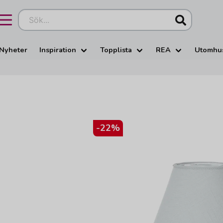
Sök...
Nyheter
Inspiration
Topplista
REA
Utomhu
-
22
%