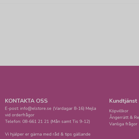
KONTAKTA OSS
Kundtjänst
E-post: info@elstore.se (Vardagar 8-16) Mejla
Köpvillkor
vid orderfrågor
Ångerrätt & Re
Telefon: 08-661 21 21 (Mån samt Tis 9-12)
Vanliga frågor
Vi hjälper er gärna med råd & tips gällande