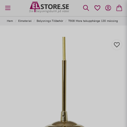
Hem
Elmaterial
Belysnings Tillbehör
T908 Mora takupphänge 130 mässing