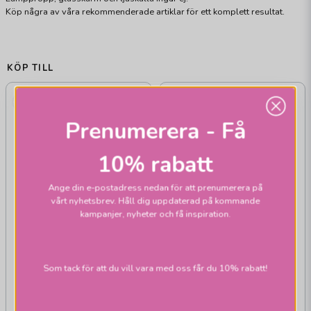
Köp några av våra rekommenderade artiklar för ett komplett resultat.
KÖP TILL
Prenumerera - Få
10% rabatt
Ange din e-postadress nedan för att prenumerera på
vårt nyhetsbrev. Håll dig uppdaterad på kommande
kampanjer, nyheter och få inspiration.
Som tack för att du vill vara med oss får du 10% rabatt!