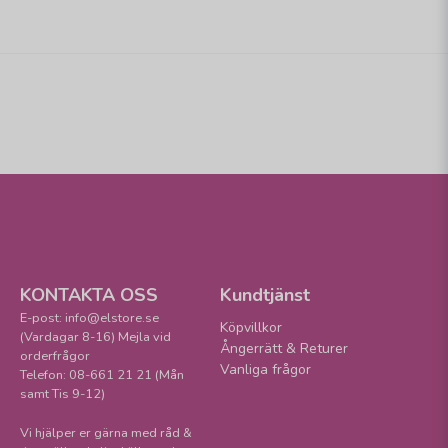
KONTAKTA OSS
Kundtjänst
E-post: info@elstore.se
Köpvillkor
(Vardagar 8-16) Mejla vid
Ångerrätt & Returer
orderfrågor
Vanliga frågor
Telefon: 08-661 21 21 (Mån
samt Tis 9-12)
Vi hjälper er gärna med råd &