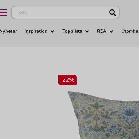
Sök...
Nyheter
Inspiration
Topplista
REA
Utomhu
-
22
%