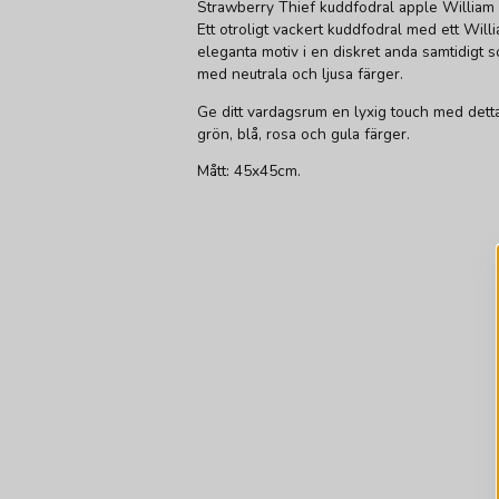
Strawberry Thief kuddfodral apple William 
Ett otroligt vackert kuddfodral med ett Will
eleganta motiv i en diskret anda samtidigt 
med neutrala och ljusa färger.
Ge ditt vardagsrum en lyxig touch med dett
grön, blå, rosa och gula färger.
Mått: 45x45cm.