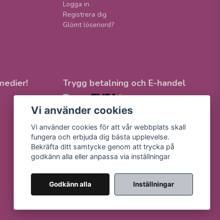
Logga in
Registrera dig
Glömt lösenord?
medier!
Trygg betalning och E-handel
Vi använder cookies
Vi använder cookies för att vår webbplats skall
fungera och erbjuda dig bästa upplevelse.
Bekräfta ditt samtycke genom att trycka på
godkänn alla eller anpassa via inställningar
Godkänn alla
Inställningar