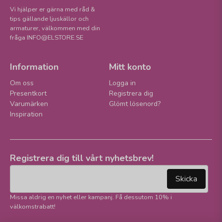
Vi hjälper er gärna med råd &
tips gällande ljuskällor och
armaturer, välkommen med din
fråga INFO@ELSTORE.SE
Information
Mitt konto
Om oss
Logga in
Presentkort
Registrera dig
Varumärken
Glömt lösenord?
Inspiration
Registrera dig till vårt nyhetsbrev!
email
Mejladress
Skicka
Missa aldrig en nyhet eller kampanj. Få dessutom 10% i
välkomstrabatt!