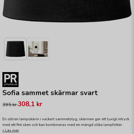
Sofia sammet skärmar svart
308,1 kr
395 kr
En stilren lampskärm i vackert sammetstyg, skärmen ger ett lyxigt intryck
med ett fint sken och kan kombineras med en mängd olika lampfötter.
Läs mer