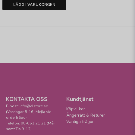
LÄGG I VARUKORGEN
KONTAKTA OSS
Kundtjänst
E-post: info@elstore.se
Köpvillkor
(Vardagar 8-16) Mejla vid
Ångerrätt & Returer
orderfrågor
Vanliga frågor
Telefon: 08-661 21 21 (Mån
samt Tis 9-12)