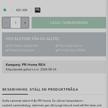
425-309
LÄGG I VARUKORGEN
-
+
HOS ELSTORE FÅR DU ALLTID:
30 dagars öppet köp
Personlig service
Nöjd kund garanti
Fri frakt över 1000kr
Kampanj: PR Home REA
Erbjudandet gäller t.o.m. 2026-08-16
BESKRIVNING
STÄLL EN PRODUKTFRÅGA
Sofia sammet skärm från PR Home. En stilren lampskärm i
vackert sammetstyg, skärmen ger ett lyxigt intryck med ett fint sken och