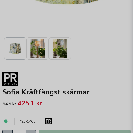
Sofia Kräftfångst skärmar
425,1 kr
545 kr
425-1468