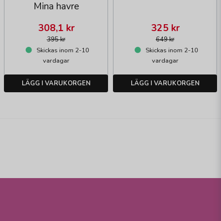
Mina havre
308,1 kr
325 kr
395 kr
649 kr
Skickas inom 2-10
Skickas inom 2-10
vardagar
vardagar
LÄGG I VARUKORGEN
LÄGG I VARUKORGEN