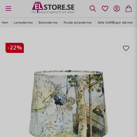
Hem
Lampskärmar
Bordsskärmar
Runda lampskärmar
Sofia Kräftfångst skärmar
-
22
%