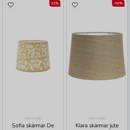
22%
-50%
PR HOME
PR HOME
Sofia skärmar De
Kiara skärmar jute