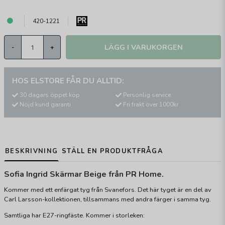
420-1221
LÄGG I VARUKORGEN
-
+
HOS ELSTORE FÅR DU ALLTID:
30 dagars öppet köp
Personlig service
Nöjd kund garanti
Fri frakt över 1000kr
BESKRIVNING
STÄLL EN PRODUKTFRÅGA
Sofia Ingrid Skärmar Beige från PR Home.
Kommer med ett enfärgat tyg från Svanefors. Det här tyget är en del av
Carl Larsson-kollektionen, tillsammans med andra färger i samma tyg.
Samtliga har E27-ringfäste. Kommer i storleken: