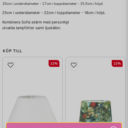
20cm i underdiameter - 17cm i toppdiameter - 15,5cm i höjd.
25cm i underdiameter - 22cm i toppdiameter - 18cm i höjd
.
Kombinera Sofia skärm med personligt
utvalda lampfötter samt ljuskällor.
KÖP TILL
22%
22%