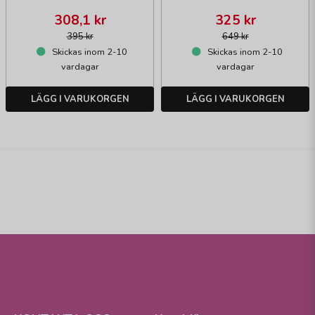
308,1 kr
325 kr
395 kr
649 kr
Skickas inom 2-10
Skickas inom 2-10
vardagar
vardagar
LÄGG I VARUKORGEN
LÄGG I VARUKORGEN