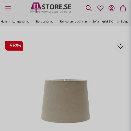
Hem
Lampskärmar
Bordsskärmar
Runda lampskärmar
Sofia Ingrid Skärmar Beige
-
58
%