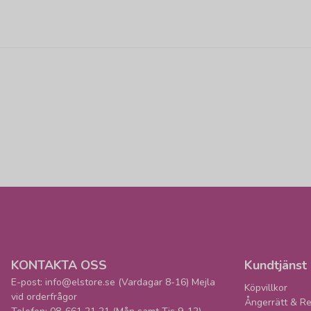
KONTAKTA OSS
Kundtjänst
E-post: info@elstore.se (Vardagar 8-16) Mejla
Köpvillkor
vid orderfrågor
Ångerrätt & Re