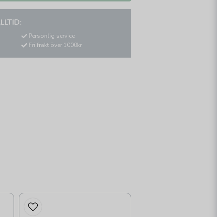
LLTID:
Personlig service
Fri frakt över 1000kr