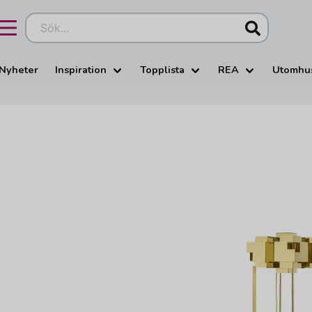
Sök...
Nyheter
Inspiration
Topplista
REA
Utomhu