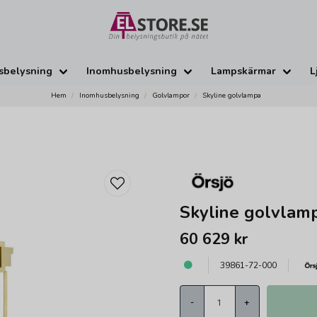
sbelysning
Inomhusbelysning
Lampskärmar
L
Hem
Inomhusbelysning
Golvlampor
Skyline golvlampa
Skyline golvlam
60 629 kr
39861-72-000
-
+