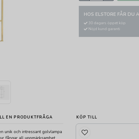
HOS ELSTORE FÅR DU A
30 dagars öppet köp
Nöjd kund garanti
LL EN PRODUKTFRÅGA
KÖP TILL
en unik och intressant golvlampa
ur fångar all uppmärksamhet