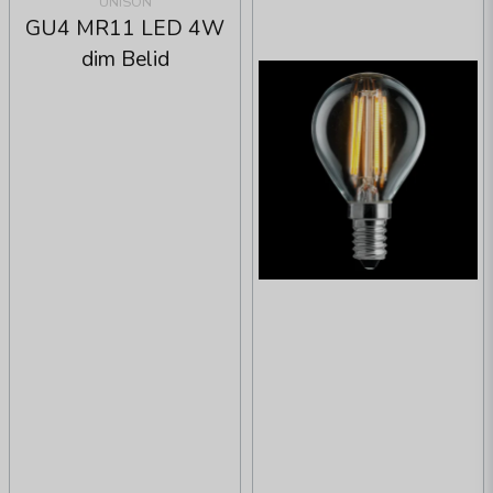
UNISON
GU4 MR11 LED 4W
dim Belid