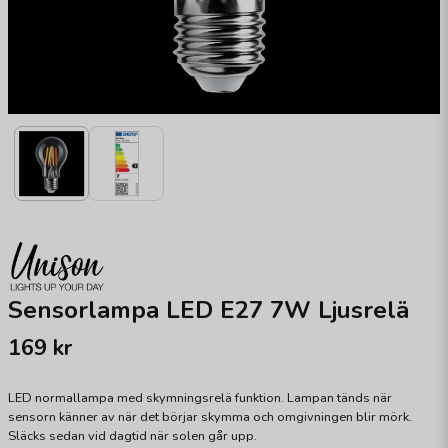
Sensorlampa LED E27 7W Ljusrelä
169 kr
LED normallampa med skymningsrelä funktion. Lampan tänds när
sensorn känner av när det börjar skymma och omgivningen blir mörk.
Släcks sedan vid dagtid när solen går upp.