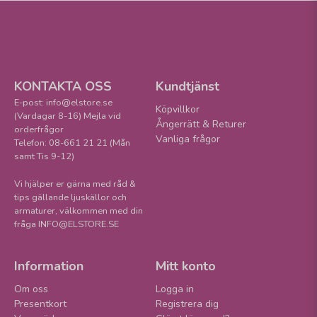
KONTAKTA OSS
Kundtjänst
E-post: info@elstore.se
Köpvillkor
(Vardagar 8-16) Mejla vid
Ångerrätt & Returer
orderfrågor
Vanliga frågor
Telefon: 08-661 21 21 (Mån
samt Tis 9-12)
Vi hjälper er gärna med råd &
tips gällande ljuskällor och
armaturer, välkommen med din
fråga INFO@ELSTORE.SE
Information
Mitt konto
Om oss
Logga in
Presentkort
Registrera dig