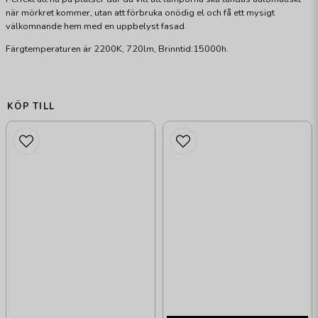
när mörkret kommer, utan att förbruka onödig el och få ett mysigt
välkomnande hem med en uppbelyst fasad.
Färgtemperaturen är 2200K, 720lm, Brinntid:15000h.
KÖP TILL