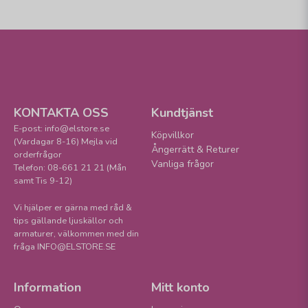
KONTAKTA OSS
Kundtjänst
E-post: info@elstore.se
Köpvillkor
(Vardagar 8-16) Mejla vid
Ångerrätt & Returer
orderfrågor
Vanliga frågor
Telefon: 08-661 21 21 (Mån
samt Tis 9-12)
Vi hjälper er gärna med råd &
tips gällande ljuskällor och
armaturer, välkommen med din
fråga INFO@ELSTORE.SE
Information
Mitt konto