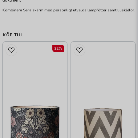
dokument
Kombinera Sara skärm med personligt utvalda lampfötter samt ljuskällor.
KÖP TILL
22%