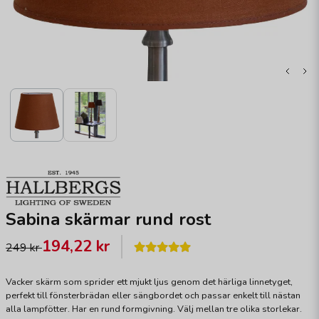
Sabina skärmar rund rost
194,22 kr
249 kr
Vacker skärm som sprider ett mjukt ljus genom det härliga linnetyget,
perfekt till fönsterbrädan eller sängbordet och passar enkelt till nästan
alla lampfötter. Har en rund formgivning. Välj mellan tre olika storlekar.