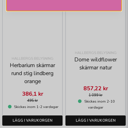
HALLBERGS BELYSNING
Dome wildflower
HALLBERGS BELYSNING
Herbarium skärmar
skärmar natur
rund stig lindberg
orange
857,22 kr
386,1 kr
1 099 kr
495 kr
Skickas inom 2-10
Skickas inom 1-2 vardagar
vardagar
LÄGG I VARUKORGEN
LÄGG I VARUKORGEN