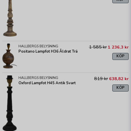
HALLBERGS BELYSNING
1 585 kr
1 236,3 kr
Positano Lampfot H36 Åldrat Trä
KÖP
HALLBERGS BELYSNING
819 kr
638,82 kr
Oxford Lampfot H45 Antik Svart
KÖP