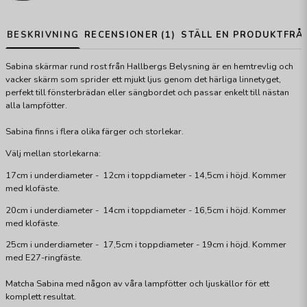
BESKRIVNING
RECENSIONER (1)
STÄLL EN PRODUKTFRÅ
Sabina skärmar rund rost från Hallbergs Belysning är en hemtrevlig och
vacker skärm som sprider ett mjukt ljus genom det härliga linnetyget,
perfekt till fönsterbrädan eller sängbordet och passar enkelt till nästan
alla lampfötter.
Sabina finns i flera olika färger och storlekar.
Välj mellan storlekarna:
17cm i underdiameter - 12cm i toppdiameter - 14,5cm i höjd. Kommer
med klofäste.
20cm i underdiameter - 14cm i toppdiameter - 16,5cm i höjd. Kommer
med klofäste.
25cm i underdiameter - 17,5cm i toppdiameter - 19cm i höjd. Kommer
med E27-ringfäste.
Matcha Sabina med någon av våra lampfötter och ljuskällor för ett
komplett resultat.