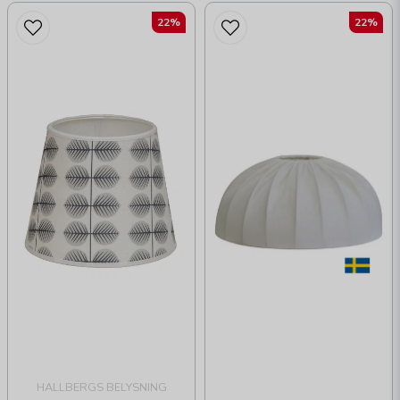
22%
22%
HALLBERGS BELYSNING