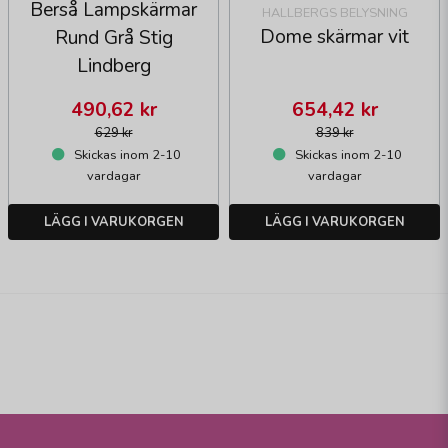
Berså Lampskärmar
HALLBERGS BELYSNING
Dome skärmar vit
Rund Grå Stig
Lindberg
490,62 kr
654,42 kr
629 kr
839 kr
Skickas inom 2-10
Skickas inom 2-10
vardagar
vardagar
LÄGG I VARUKORGEN
LÄGG I VARUKORGEN