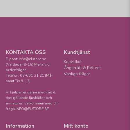
KONTAKTA OSS
Kundtjänst
E-post: info@elstore.se
Köpvillkor
(Vardagar 8-16) Mejla vid
Ångerrätt & Returer
orderfrågor
Vanliga frågor
Telefon: 08-661 21 21 (Mån
samt Tis 9-12)
Vi hjälper er gärna med råd &
tips gällande ljuskällor och
armaturer, välkommen med din
fråga INFO@ELSTORE.SE
Information
Mitt konto