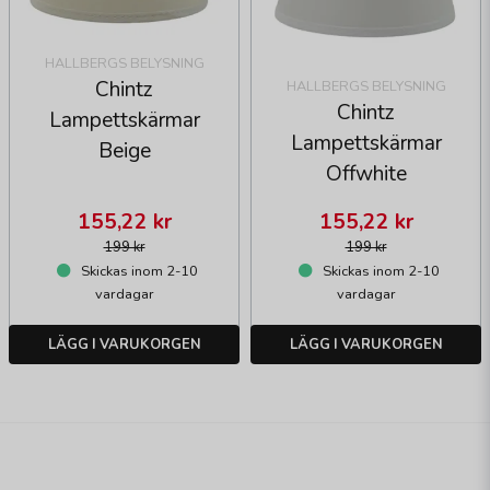
HALLBERGS BELYSNING
Chintz
HALLBERGS BELYSNING
Chintz
Lampettskärmar
Lampettskärmar
Beige
Offwhite
155,22 kr
155,22 kr
199 kr
199 kr
Skickas inom 2-10
Skickas inom 2-10
vardagar
vardagar
LÄGG I VARUKORGEN
LÄGG I VARUKORGEN