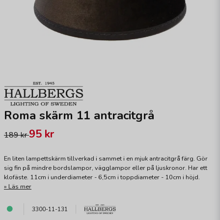
Roma skärm 11 antracitgrå
95 kr
189 kr
En liten lampettskärm tillverkad i sammet i en mjuk antracitgrå färg. Gör
sig fin på mindre bordslampor, vägglampor eller på ljuskronor. Har ett
klofäste. 11cm i underdiameter - 6,5cm i toppdiameter - 10cm i höjd.
Läs mer
3300-11-131