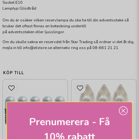
Sockel:E10
Lamptyp:Glödtråd
Om du är osäker vilken reservlampa du ska ha till din adventsstake så
brukar det oftast finnas en beteckning undertill
på adventsstaken eller ljusslingor.
Om du skulle sakna en reservdel från Star Trading så ordnar vi det åt dig,
mejla in till info@elstore.se alternativ ring oss på 08-661 21 21.
KÖP TILL
Prenumerera - Få
10% rabatt