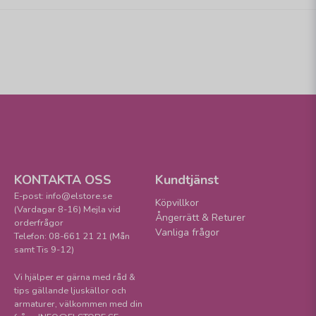
KONTAKTA OSS
Kundtjänst
E-post: info@elstore.se
Köpvillkor
(Vardagar 8-16) Mejla vid
Ångerrätt & Returer
orderfrågor
Vanliga frågor
Telefon: 08-661 21 21 (Mån
samt Tis 9-12)
Vi hjälper er gärna med råd &
tips gällande ljuskällor och
armaturer, välkommen med din