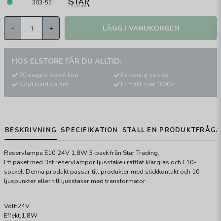
303-55
LÄGG I VARUKORGEN
-
+
HOS ELSTORE FÅR DU ALLTID:
30 dagars öppet köp
Personlig service
Nöjd kund garanti
Fri frakt över 1000kr
BESKRIVNING
SPECIFIKATION
STÄLL EN PRODUKTFRÅG
Reservlampa E10 24V 1,8W 3-pack från Star Trading.
Ett paket med 3st reservlampor ljusstake i räfflat klarglas och E10-
sockel. Denna produkt passar till produkter med stickkontakt och 10
ljuspunkter eller till ljusstakar med transformator.
Volt:24V
Effekt:1,8W