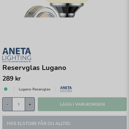
Reservglas Lugano
289 kr
Lugano-Reservglas
LÄGG I VARUKORGEN
-
+
HOS ELSTORE FÅR DU ALLTID: