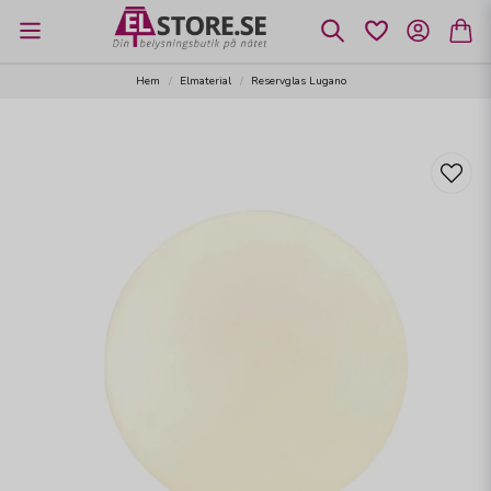
Hem
Elmaterial
Reservglas Lugano