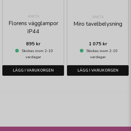
ANETA
ANETA
Florens vägglampor
Miro tavelbelysning
IP44
895 kr
1 075 kr
Skickas inom 2-10
Skickas inom 2-10
vardagar
vardagar
LÄGG I VARUKORGEN
LÄGG I VARUKORGEN