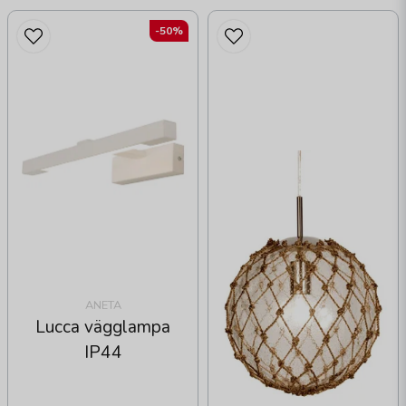
-50%
ANETA
Lucca vägglampa
IP44