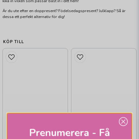
kika in vilken som passar bäst in i ditt hem!
Är du ute efter en doppresent? Födelsedagspresent? Julklapp? Så är
dessa ett perfekt alternativ för dig!
KÖP TILL
Prenumerera - Få