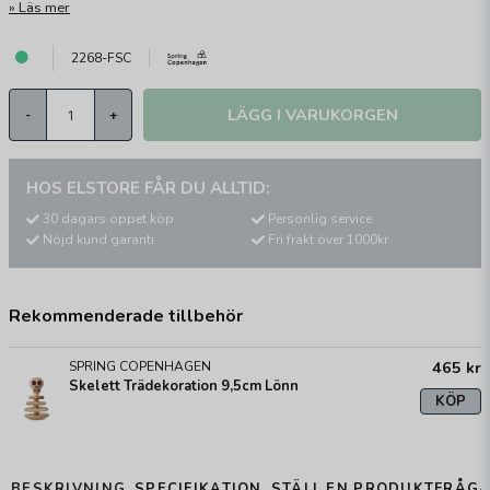
Läs mer
2268-FSC
LÄGG I VARUKORGEN
-
+
HOS ELSTORE FÅR DU ALLTID:
30 dagars öppet köp
Personlig service
Nöjd kund garanti
Fri frakt över 1000kr
Rekommenderade tillbehör
465 kr
SPRING COPENHAGEN
Skelett Trädekoration 9,5cm Lönn
KÖP
BESKRIVNING
SPECIFIKATION
STÄLL EN PRODUKTFRÅG