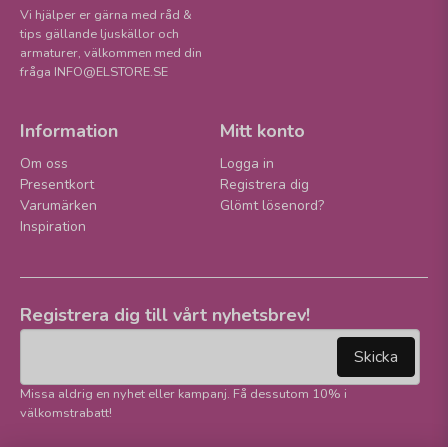
Vi hjälper er gärna med råd &
tips gällande ljuskällor och
armaturer, välkommen med din
fråga INFO@ELSTORE.SE
Information
Mitt konto
Om oss
Logga in
Presentkort
Registrera dig
Varumärken
Glömt lösenord?
Inspiration
Registrera dig till vårt nyhetsbrev!
email
Mejladress
Skicka
Missa aldrig en nyhet eller kampanj. Få dessutom 10% i
välkomstrabatt!