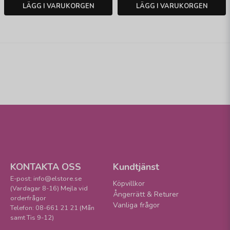
LÄGG I VARUKORGEN
LÄGG I VARUKORGEN
KONTAKTA OSS
Kundtjänst
E-post: info@elstore.se
Köpvillkor
(Vardagar 8-16) Mejla vid
Ångerrätt & Returer
orderfrågor
Vanliga frågor
Telefon: 08-661 21 21 (Mån
samt Tis 9-12)