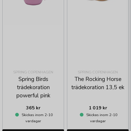
SPRING COPENHAGEN
SPRING COPENHAGEN
Spring Birds
The Rocking Horse
trädekoration
trädekoration 13,5 ek
powerful pink
365 kr
1 019 kr
Skickas inom 2-10
Skickas inom 2-10
vardagar
vardagar