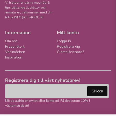
Vi hjälper er gärna med råd &
tips gällande ljuskällor och
armaturer, välkommen med din
fråga INFO@ELSTORE.SE
Information
Mitt konto
Om oss
Logga in
Presentkort
Registrera dig
Varumärken
Glömt lösenord?
Inspiration
Registrera dig till vårt nyhetsbrev!
email
Mejladress
Skicka
Missa aldrig en nyhet eller kampanj. Få dessutom 10% i
välkomstrabatt!