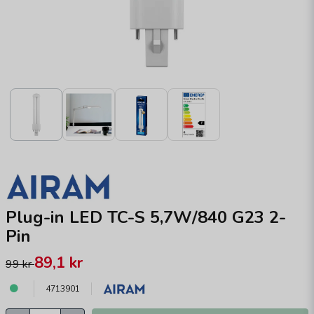
Plug-in LED TC-S 5,7W/840 G23 2-
Pin
89,1 kr
99 kr
4713901