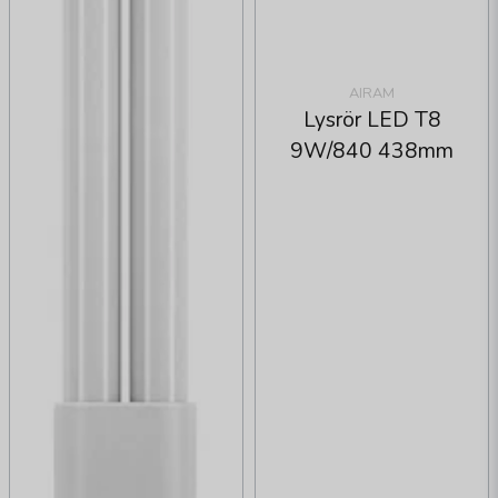
AIRAM
Lysrör LED T8
9W/840 438mm