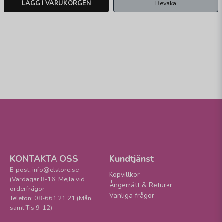
LÄGG I VARUKORGEN
Bevaka
KONTAKTA OSS
Kundtjänst
E-post: info@elstore.se
Köpvillkor
(Vardagar 8-16) Mejla vid
Ångerrätt & Returer
orderfrågor
Vanliga frågor
Telefon: 08-661 21 21 (Mån
samt Tis 9-12)