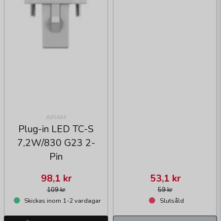
AIRAM
Plug-in LED TC-S
7,2W/830 G23 2-
Pin
98,1 kr
53,1 kr
109 kr
59 kr
Skickas inom 1-2 vardagar
Slutsåld