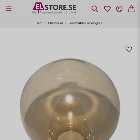
Hem
Elmaterial
Peacebubble reservglas