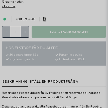
färgerna nedan.
Läs mer
4001671-4505
LÄGG I VARUKORGEN
-
+
HOS ELSTORE FÅR DU ALLTID:
30 dagars öppet köp
Personlig service
Nöjd kund garanti
Fri frakt över 1000kr
BESKRIVNING
STÄLL EN PRODUKTFRÅGA
Reservglas Peacebubble från By Rydéns är ett reservglas tillhörande
Peacebubble bordslampa som finns i ett flertal färger.
Detta extraglas passar till alla Peacebubble armaturer från By Rydéns.