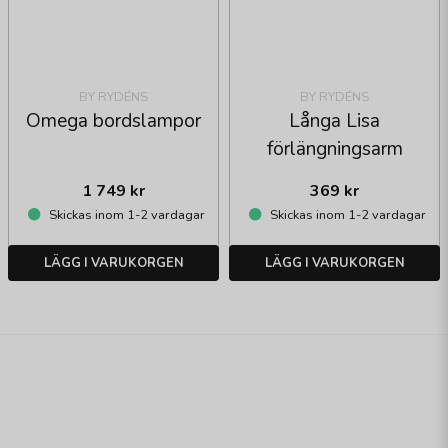
BY RYDÉNS
BY RYDÉNS
Omega bordslampor
Långa Lisa
förlängningsarm
1 749 kr
369 kr
Skickas inom 1-2 vardagar
Skickas inom 1-2 vardagar
LÄGG I VARUKORGEN
LÄGG I VARUKORGEN