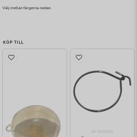
Välj mellan färgerna nedan.
KÖP TILL
BY RYDÉNS