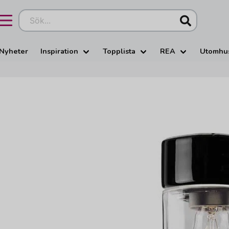
Sök...
Nyheter
Inspiration
Topplista
REA
Utomhu