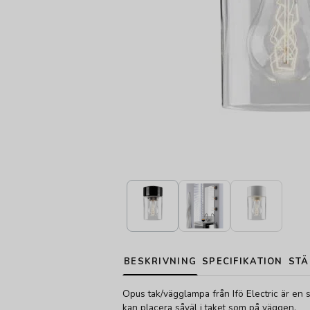
BESKRIVNING
SPECIFIKATION
STÄ
Opus tak/vägglampa från Ifö Electric är en 
kan placera såväl i taket som på väggen.