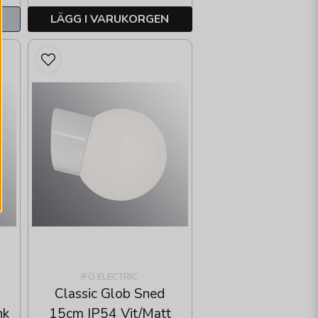
LÄGG I VARUKORGEN
IFÖ ELECTRIC
Classic Glob Sned
nk
15cm IP54 Vit/Matt