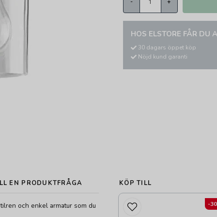
-
+
HOS ELSTORE FÅR DU A
30 dagars öppet köp
Nöjd kund garanti
LL EN PRODUKTFRÅGA
KÖP TILL
-3
stilren och enkel armatur som du