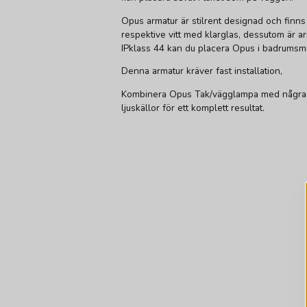
Opus armatur är stilrent designad och finns 
respektive vitt med klarglas, dessutom är 
IPklass 44 kan du placera Opus i badrumsmi
Denna armatur kräver fast installation,
Kombinera Opus Tak/vägglampa med några
ljuskällor för ett komplett resultat.