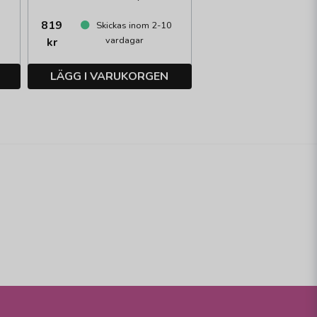
819
0
Skickas inom 2-10
vardagar
kr
LÄGG I VARUKORGEN