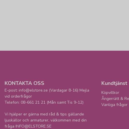
KONTAKTA OSS
Kundtjänst
E-post: info@elstore.se (Vardagar 8-16) Mejla
Köpvillkor
vid orderfrågor
Ångerrätt & Re
Telefon: 08-661 21 21 (Mån samt Tis 9-12)
Vanliga frågor
Vi hjälper er gärna med råd & tips gällande
ljuskällor och armaturer, välkommen med din
fråga INFO@ELSTORE.SE