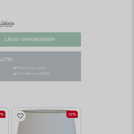
LÄGG I VARUKORGEN
LLTID:
Personlig service
Fri frakt över 1000kr
2%
22%