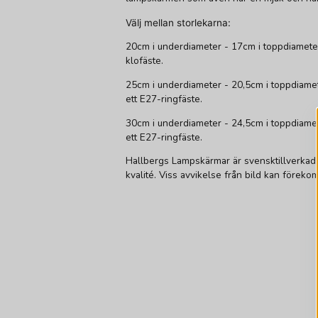
Välj mellan storlekarna:
20cm i underdiameter - 17cm i toppdiamete
klofäste.
25cm i underdiameter - 20,5cm i toppdiame
ett E27-ringfäste.
30cm i underdiameter - 24,5cm i toppdiame
ett E27-ringfäste.
Hallbergs Lampskärmar är svensktillverkade
kvalité. Viss avvikelse från bild kan föreko