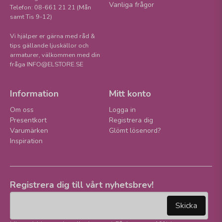
Vanliga frågor
Telefon: 08-661 21 21 (Mån
samt Tis 9-12)
Vi hjälper er gärna med råd &
tips gällande ljuskällor och
armaturer, välkommen med din
fråga INFO@ELSTORE.SE
Information
Mitt konto
Om oss
Logga in
Presentkort
Registrera dig
Varumärken
Glömt lösenord?
Inspiration
Registrera dig till vårt nyhetsbrev!
email
Mejladress
Skicka