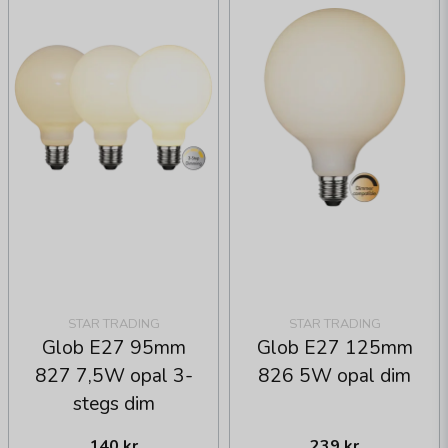
STAR TRADING
STAR TRADING
Glob E27 95mm
Glob E27 125mm
827 7,5W opal 3-
826 5W opal dim
stegs dim
140 kr
239 kr