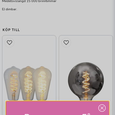
Medellivslängd 15 000 brinntimmar
EJ dimbar.
KÖP TILL