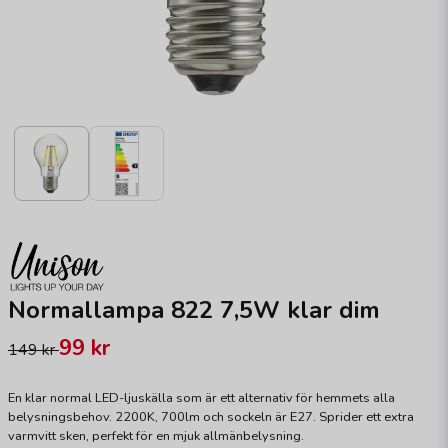
Normallampa 822 7,5W klar dim
99 kr
149 kr
En klar normal LED-ljuskälla som är ett alternativ för hemmets alla
belysningsbehov. 2200K, 700lm och sockeln är E27. Sprider ett extra
varmvitt sken, perfekt för en mjuk allmänbelysning.