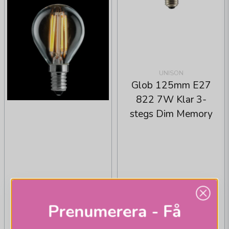
UNISON
Glob 125mm E27
822 7W Klar 3-
stegs Dim Memory
Prenumerera - Få