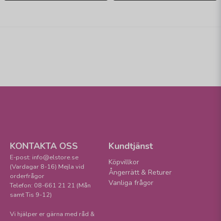
KONTAKTA OSS
Kundtjänst
E-post: info@elstore.se
Köpvillkor
(Vardagar 8-16) Mejla vid
Ångerrätt & Returer
orderfrågor
Vanliga frågor
Telefon: 08-661 21 21 (Mån
samt Tis 9-12)
Vi hjälper er gärna med råd &