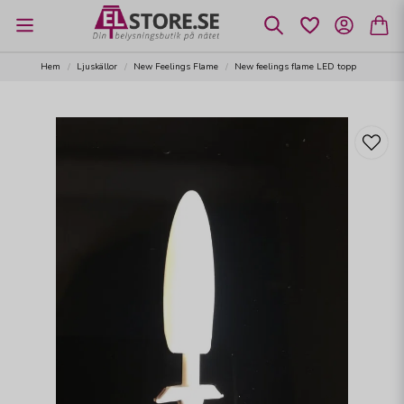
Hem
Ljuskällor
New Feelings Flame
New feelings flame LED topp