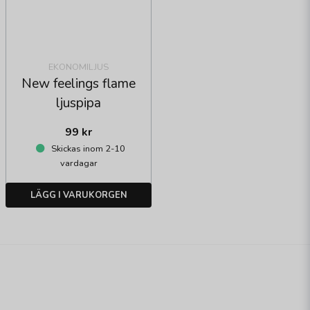
EKONOMILJUS
New feelings flame
ljuspipa
99 kr
Skickas inom 2-10
vardagar
LÄGG I VARUKORGEN