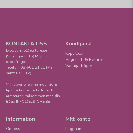
KONTAKTA OSS
Kundtjänst
E-post: info@elstore.se
Köpvillkor
(Vardagar 8-16) Mejla vid
Ångerrätt & Returer
orderfrågor
Vanliga frågor
Telefon: 08-661 21 21 (Mån
samt Tis 9-12)
Vi hjälper er gärna med råd &
tips gällande ljuskällor och
armaturer, välkommen med din
fråga INFO@ELSTORE.SE
Information
Mitt konto
Om oss
Logga in