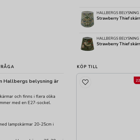
HALLBERGS BELYSNING
HALLBERGS BELYSNING
FRÅGA
KÖP TILL
n Hallbergs belysning är
2
ärmar och finns i flera olika
 kommer med en E27-sockel.
r med lampskärmar 20-25cm i