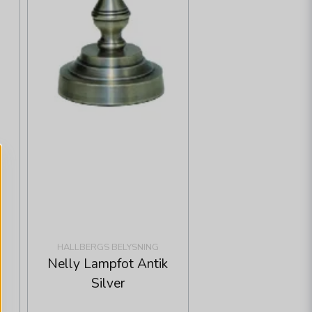
HALLBERGS BELYSNING
Nelly Lampfot Antik
Silver