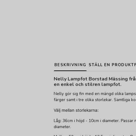
BESKRIVNING
STÄLL EN PRODUKT
Nelly Lampfot Borstad Mässing frå
en enkel och stilren lampfot.
Nelly gör sig fin med en mängd olika lampsk
färger samt i tre olika storlekar. Samtliga
Välj mellan storlekarna:
Låg: 36cm i höjd - 10cm i diameter. Passa
diameter.