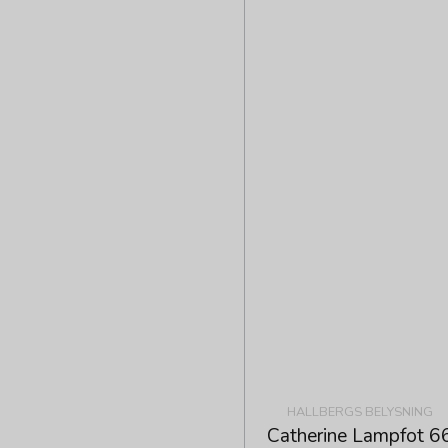
HALLBERGS BELYSNING
Catherine Lampfot 6