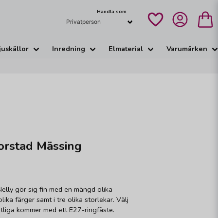
Handla som
juskällor
Inredning
Elmaterial
Varumärken
orstad Mässing
Nelly gör sig fin med en mängd olika
lika färger samt i tre olika storlekar. Välj
amtliga kommer med ett E27-ringfäste.