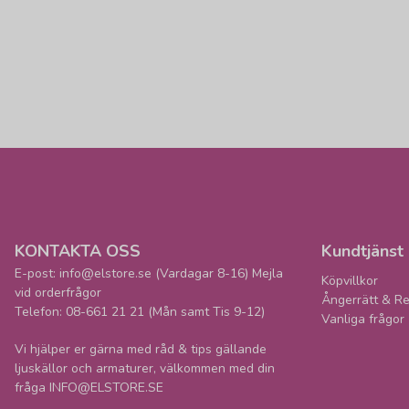
KONTAKTA OSS
Kundtjänst
E-post: info@elstore.se (Vardagar 8-16) Mejla
Köpvillkor
vid orderfrågor
Ångerrätt & Re
Telefon: 08-661 21 21 (Mån samt Tis 9-12)
Vanliga frågor
Vi hjälper er gärna med råd & tips gällande
ljuskällor och armaturer, välkommen med din
fråga INFO@ELSTORE.SE