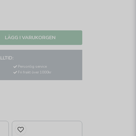
LÄGG I VARUKORGEN
LLTID:
Personlig service
Fri frakt över 1000kr