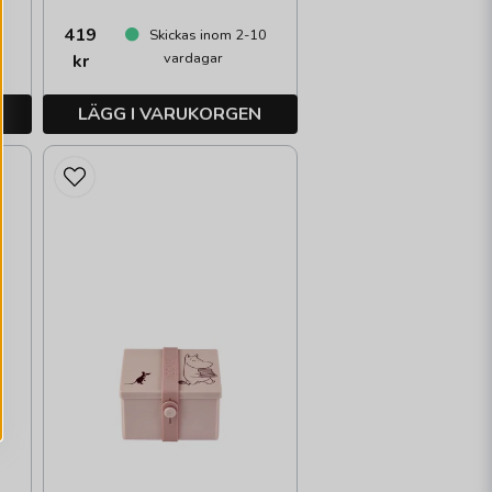
419
0
Skickas inom 2-10
vardagar
kr
LÄGG I VARUKORGEN