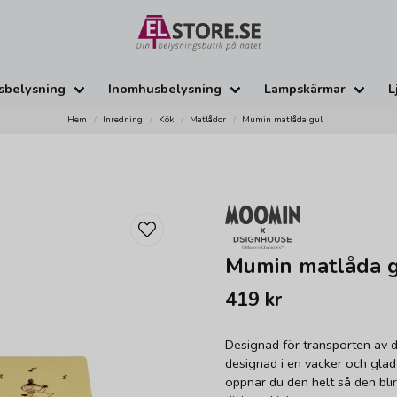
sbelysning
Inomhusbelysning
Lampskärmar
L
Hem
Inredning
Kök
Matlådor
Mumin matlåda gul
Mumin matlåda 
419 kr
Designad för transporten av di
designad i en vacker och glad
öppnar du den helt så den blir 