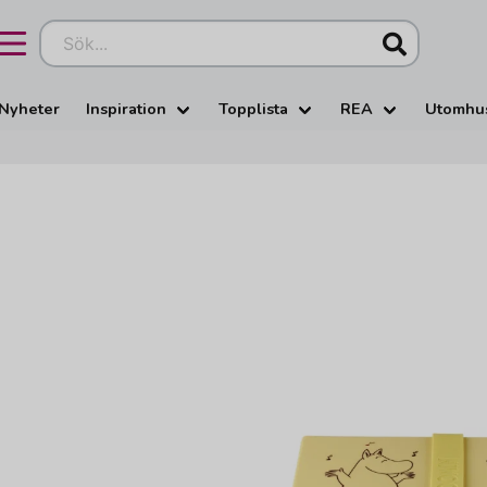
Sök...
Nyheter
Inspiration
Topplista
REA
Utomhu