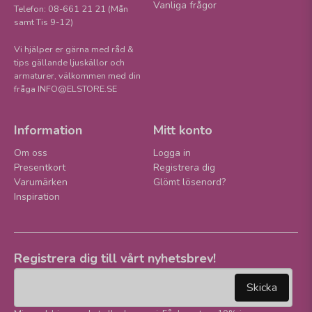
Vanliga frågor
Telefon: 08-661 21 21 (Mån
samt Tis 9-12)
Vi hjälper er gärna med råd &
tips gällande ljuskällor och
armaturer, välkommen med din
fråga INFO@ELSTORE.SE
Information
Mitt konto
Om oss
Logga in
Presentkort
Registrera dig
Varumärken
Glömt lösenord?
Inspiration
Registrera dig till vårt nyhetsbrev!
email
Mejladress
Skicka