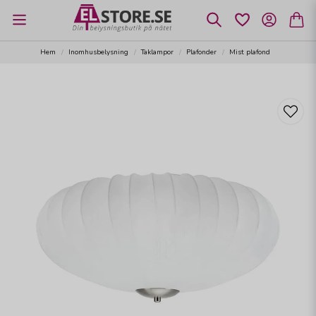
Hem
Inomhusbelysning
Taklampor
Plafonder
Mist plafond