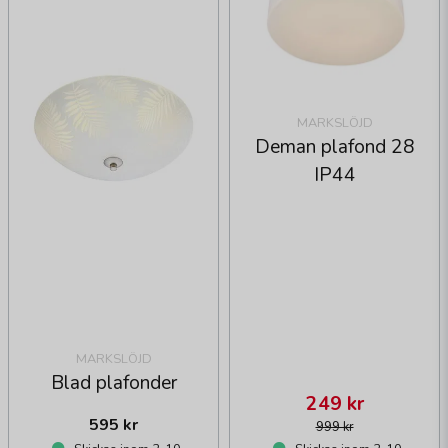
MARKSLÖJD
Deman plafond 28
IP44
MARKSLÖJD
Blad plafonder
249 kr
595 kr
999 kr