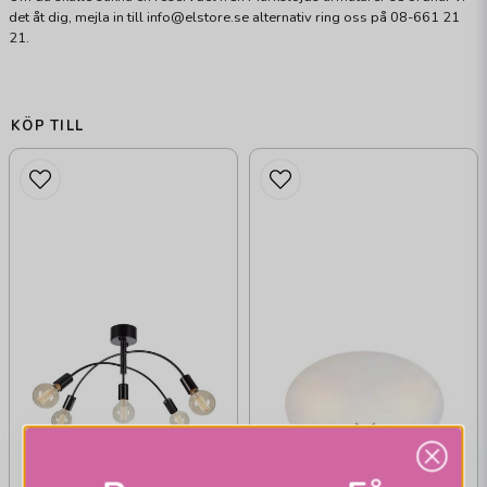
det åt dig, mejla in till info@elstore.se alternativ ring oss på 08-661 21
21.
KÖP TILL