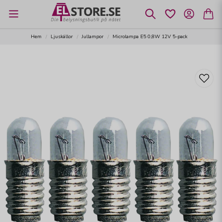
Hem
Ljuskällor
Jullampor
Microlampa E5 0,8W 12V 5-pack