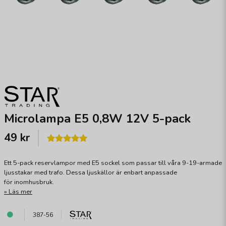
Microlampa E5 0,8W 12V 5-pack
49 kr
Ett 5-pack reservlampor med E5 sockel som passar till våra 9-19-armade
ljusstakar med trafo. Dessa ljuskällor är enbart anpassade
för inomhusbruk.
Läs mer
387-56