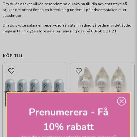
Om du är osäker vilken reservlampa du ska ha till din adventsstake så
brukar det oftast finnas en beteckning undertill på adventsstaken eller
ljusslingor.
Om du skulle sakna en reservdel från Star Trading så ordnar vi det åt dig,
mejla in till info@elstore.se alternativ ring oss på 08-661 21 21.
KÖP TILL
Prenumerera - Få
10% rabatt
STAR TRADING
STAR TRADING