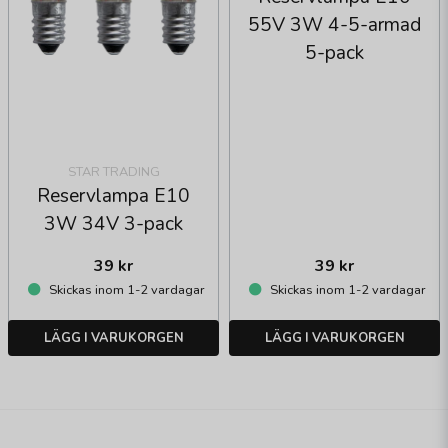
55V 3W 4-5-armad
5-pack
STAR TRADING
Reservlampa E10
3W 34V 3-pack
39 kr
39 kr
Skickas inom 1-2 vardagar
Skickas inom 1-2 vardagar
LÄGG I VARUKORGEN
LÄGG I VARUKORGEN