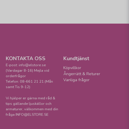
KONTAKTA OSS
Kundtjänst
E-post: info@elstore.se
Köpvillkor
(Vardagar 8-16) Mejla vid
Ångerrätt & Returer
orderfrågor
Vanliga frågor
Telefon: 08-661 21 21 (Mån
samt Tis 9-12)
Vi hjälper er gärna med råd &
tips gällande ljuskällor och
armaturer, välkommen med din
fråga INFO@ELSTORE.SE