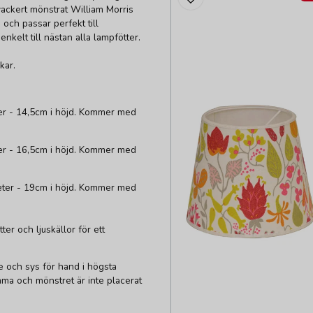
 vackert mönstrat William Morris
och passar perfekt till
kelt till nästan alla lampfötter.
ekar.
er - 14,5cm i höjd. Kommer med
er - 16,5cm i höjd. Kommer med
eter - 19cm i höjd. Kommer med
r och ljuskällor för ett
 och sys för hand i högsta
mma och mönstret är inte placerat