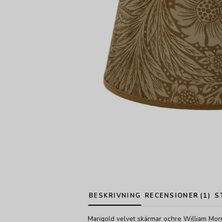
BESKRIVNING
RECENSIONER (1)
S
Marigold velvet skärmar ochre William Morr