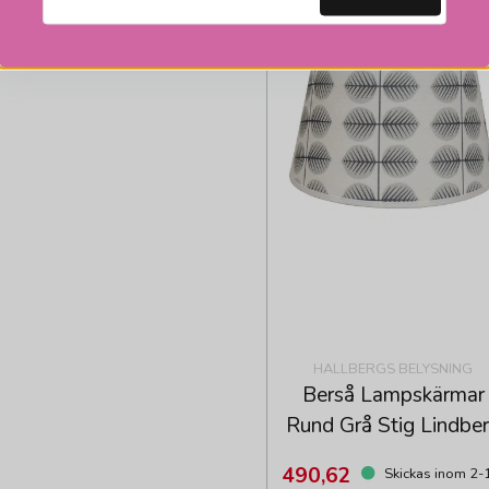
HALLBERGS BELYSNING
Berså Lampskärmar
Rund Grå Stig Lindbe
490,62
Skickas inom 2-