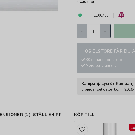
Läs mer
1100700
-
+
HOS ELSTORE FÅR DU A
30 dagars öppet köp
Nöjd kund garanti
Kampanj: Lysrör Kampanj
Erbjudandet gäller t.o.m. 2026
ENSIONER (1)
STÄLL EN PRODUKTFRÅGA
KÖP TILL
1