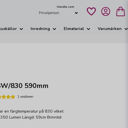
Handla som
juskällor
Inredning
Elmaterial
Varumärken
18W/830 590mm
1 omdömen
ar en färgtemperatur på 830 vilket
1350 Lumen Längd: 59cm Brinntid: