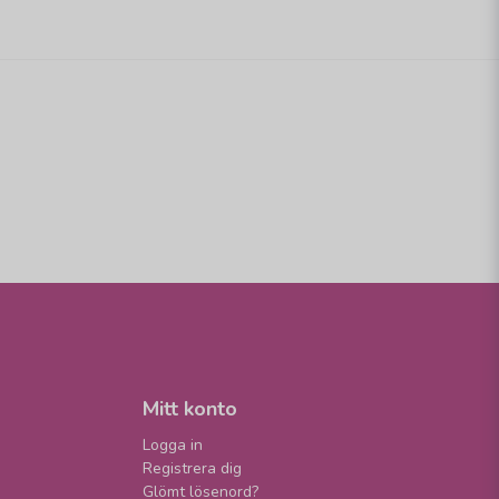
Mitt konto
Logga in
Registrera dig
Glömt lösenord?