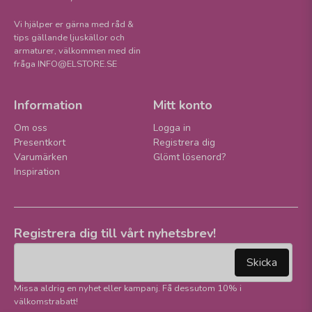
Vi hjälper er gärna med råd &
tips gällande ljuskällor och
armaturer, välkommen med din
fråga INFO@ELSTORE.SE
Information
Mitt konto
Om oss
Logga in
Presentkort
Registrera dig
Varumärken
Glömt lösenord?
Inspiration
Registrera dig till vårt nyhetsbrev!
email
Mejladress
Skicka
Missa aldrig en nyhet eller kampanj. Få dessutom 10% i
välkomstrabatt!